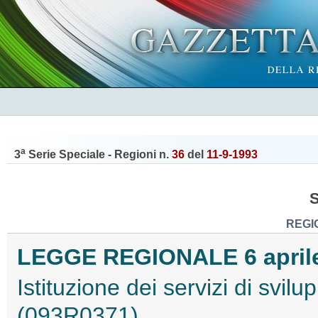
a
3
Serie Speciale - Regioni n.
36
del
11-9-1993
REGI
LEGGE REGIONALE 6 aprile 
Istituzione dei servizi di svilu
(093R0371)