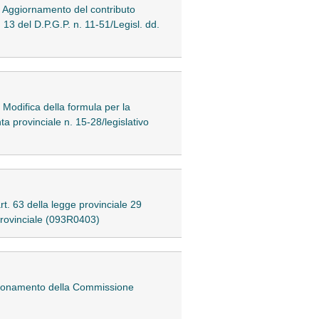
ci. Aggiornamento del contributo
. 13 del D.P.G.P. n. 11-51/Legisl. dd.
. Modifica della formula per la
a provinciale n. 15-28/legislativo
rt. 63 della legge provinciale 29
 provinciale (093R0403)
nzionamento della Commissione