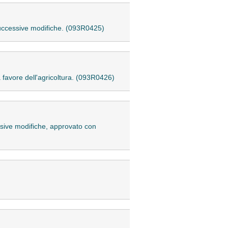
successive modifiche. (093R0425)
 favore dell'agricoltura. (093R0426)
ssive modifiche, approvato con