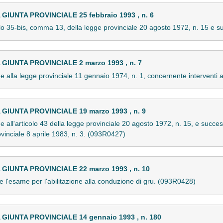
UNTA PROVINCIALE 25 febbraio 1993 , n. 6
lo 35-bis, comma 13, della legge provinciale 20 agosto 1972, n. 15 e 
IUNTA PROVINCIALE 2 marzo 1993 , n. 7
 alla legge provinciale 11 gennaio 1974, n. 1, concernente interventi a
IUNTA PROVINCIALE 19 marzo 1993 , n. 9
 all'articolo 43 della legge provinciale 20 agosto 1972, n. 15, e succe
ovinciale 8 aprile 1983, n. 3. (093R0427)
IUNTA PROVINCIALE 22 marzo 1993 , n. 10
 l'esame per l'abilitazione alla conduzione di gru. (093R0428)
IUNTA PROVINCIALE 14 gennaio 1993 , n. 180