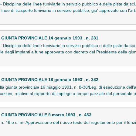
 Disciplina delle linee funiviarie in servizio pubblico e delle piste da s
nee di trasporto funiviario in servizio pubblico, gia' approvato con l'art
IUNTA PROVINCIALE 14 gennaio 1993 , n. 281
 Disciplina delle linee funiviarie in servizio pubblico e delle piste da sci
 degli impianti a fune approvata con decreto del Presidente della giunt
IUNTA PROVINCIALE 18 gennaio 1993 , n. 382
lla giunta provinciale 16 maggio 1991, n. 8-38/Leg. di esecuzione dell'a
cazioni, relativo al rapporto di impiego a tempo parziale del personale
IUNTA PROVINCIALE 9 marzo 1993 , n. 483
n. 48 e s. m. Approvazione del nuovo testo del regolamento per il fu