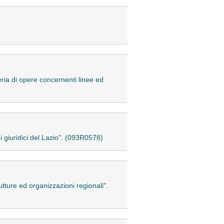
ria di opere concernenti linee ed
di giuridici del Lazio". (093R0578)
utture ed organizzazioni regionali".