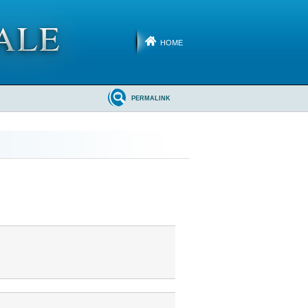
HOME
PERMALINK