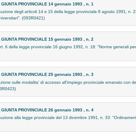
IUNTA PROVINCIALE 14 gennaio 1993 , n. 1
one degli articoli 14 e 15 della legge provinciale 8 agosto 1991, n. 23:
 universitari". (093R0421)
IUNTA PROVINCIALE 15 gennaio 1993 , n. 2
rt. 6 della legge provinciale 16 giugno 1992, n. 18: "Norme generali per
IUNTA PROVINCIALE 25 gennaio 1993 , n. 3
ione sulle modalita' di accesso all'impiego provinciale emanato con de
093R0423)
IUNTA PROVINCIALE 26 gennaio 1993 , n. 4
ione alla legge provinciale del 13 dicembre 1991, n. 33: "Ordinamento 