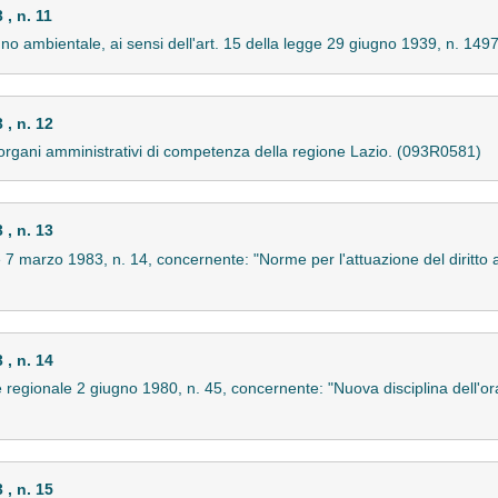
, n. 11
no ambientale, ai sensi dell'art. 15 della legge 29 giugno 1939, n. 14
, n. 12
li organi amministrativi di competenza della regione Lazio. (093R0581)
, n. 13
e 7 marzo 1983, n. 14, concernente: "Norme per l'attuazione del diritto al
, n. 14
 regionale 2 giugno 1980, n. 45, concernente: "Nuova disciplina dell'orari
, n. 15