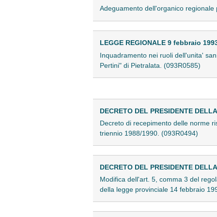
Adeguamento dell'organico regionale 
LEGGE REGIONALE 9 febbraio 1993 
Inquadramento nei ruoli dell'unita' s
Pertini" di Pietralata. (093R0585)
DECRETO DEL PRESIDENTE DELLA G
Decreto di recepimento delle norme risu
triennio 1988/1990. (093R0494)
DECRETO DEL PRESIDENTE DELLA G
Modifica dell'art. 5, comma 3 del regol
della legge provinciale 14 febbraio 199