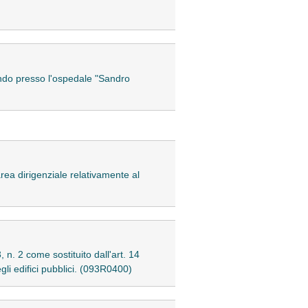
ando presso l'ospedale "Sandro
area dirigenziale relativamente al
 n. 2 come sostituito dall'art. 14
gli edifici pubblici. (093R0400)