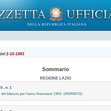
del
2-10-1993
Sommario
REGIONE LAZIO
 , n. 1
o del bilancio per l'anno finanziario 1993. (093R0570)