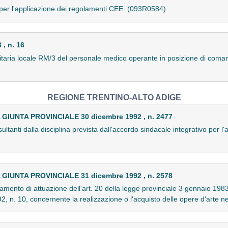
per l'applicazione dei regolamenti CEE. (093R0584)
, n. 16
anitaria locale RM/3 del personale medico operante in posizione di com
REGIONE TRENTINO-ALTO ADIGE
IUNTA PROVINCIALE 30 dicembre 1992 , n. 2477
ltanti dalla disciplina prevista dall'accordo sindacale integrativo per l'
IUNTA PROVINCIALE 31 dicembre 1992 , n. 2578
amento di attuazione dell'art. 20 della legge provinciale 3 gennaio 1983,
2, n. 10, concernente la realizzazione o l'acquisto delle opere d'arte ne