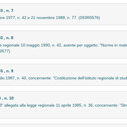
 , n. 7
mbre 1977, n. 42 e 21 novembre 1988, n. 77. (093R0576)
 , n. 8
egge regionale 10 maggio 1990, n. 42, avente per oggetto: "Norme in mate
R0577)
 , n. 9
lio 1987, n. 40, concernente: "Costituzione dell'istituto regionale di stu
, n. 10
"B" allegata alla legge regionale 11 aprile 1985, n. 36, concernente: "Str