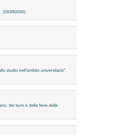
97. (093R0580)
lo studio nell'ambito universitario".
o, dei turni e delle ferie delle