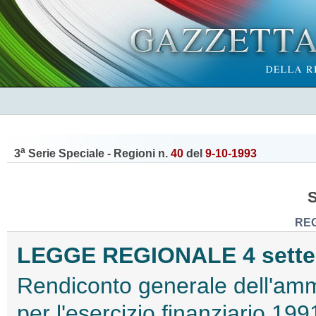
a
3
Serie Speciale - Regioni n.
40
del
9-10-1993
REG
LEGGE REGIONALE 4 settem
Rendiconto generale dell'ammi
per l'esercizio finanziario 1