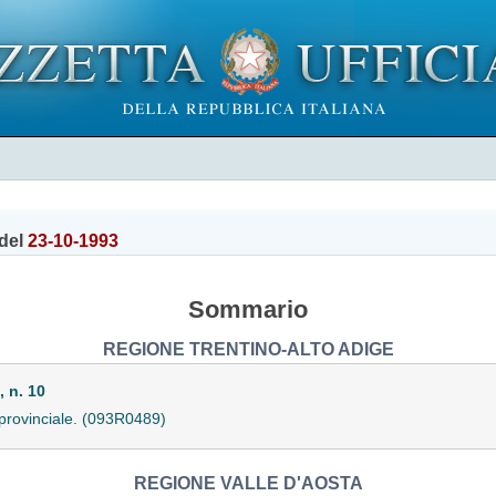
del
23-10-1993
Sommario
REGIONE TRENTINO-ALTO ADIGE
 n. 10
o provinciale. (093R0489)
REGIONE VALLE D'AOSTA