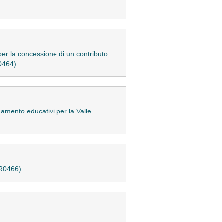
per la concessione di un contributo
R0464)
namento educativi per la Valle
3R0466)