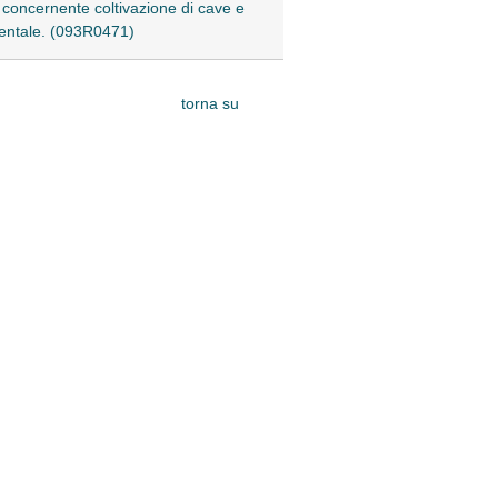
, concernente coltivazione di cave e
amentale. (093R0471)
torna su