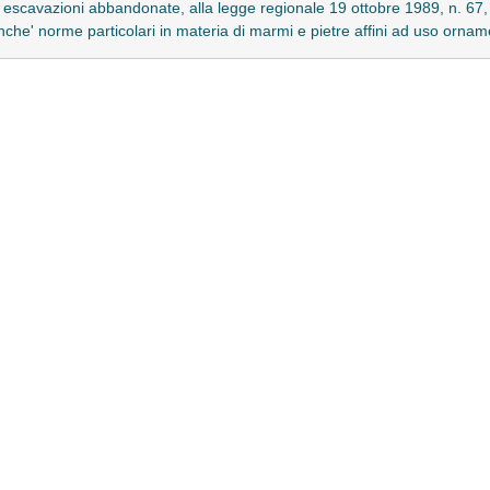
le escavazioni abbandonate, alla legge regionale 19 ottobre 1989, n. 67
nonche' norme particolari in materia di marmi e pietre affini ad uso orn