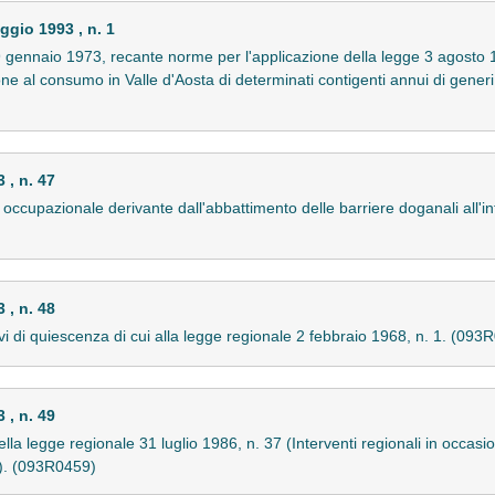
o 1993 , n. 1
 gennaio 1973, recante norme per l'applicazione della legge 3 agosto 
ne al consumo in Valle d'Aosta di determinati contigenti annui di generi
, n. 47
si occupazionale derivante dall'abbattimento delle barriere doganali al
, n. 48
vi di quiescenza di cui alla legge regionale 2 febbraio 1968, n. 1. (093
, n. 49
ella legge regionale 31 luglio 1986, n. 37 (Interventi regionali in occasio
e). (093R0459)