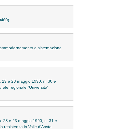
R0460)
 di ammodernamento e sistemazione
n. 29 e 23 maggio 1990, n. 30 e
rale regionale "Universita'
 n. 28 e 23 maggio 1990, n. 31 e
a resistenza in Valle d'Aosta.