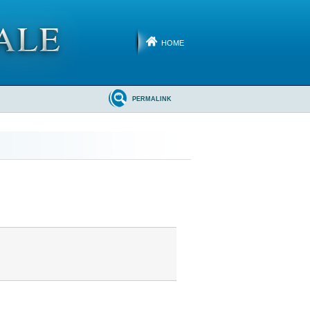
HOME
PERMALINK