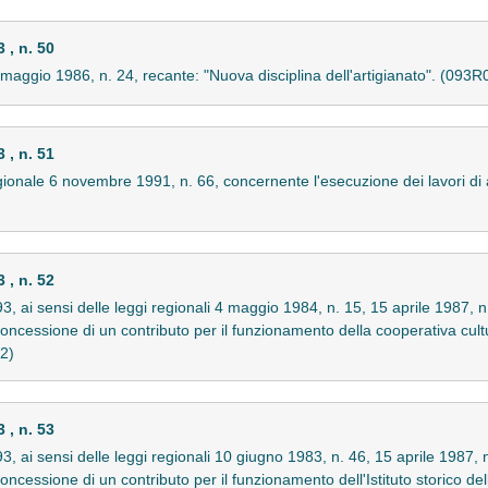
, n. 50
 maggio 1986, n. 24, recante: "Nuova disciplina dell'artigianato". (093
, n. 51
regionale 6 novembre 1991, n. 66, concernente l'esecuzione dei lavori
, n. 52
3, ai sensi delle leggi regionali 4 maggio 1984, n. 15, 15 aprile 1987, 
ncessione di un contributo per il funzionamento della cooperativa cultu
62)
, n. 53
3, ai sensi delle leggi regionali 10 giugno 1983, n. 46, 15 aprile 1987,
cessione di un contributo per il funzionamento dell'Istituto storico dell