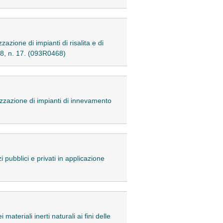
azione di impianti di risalita e di
88, n. 17. (093R0468)
izzazione di impianti di innevamento
 pubblici e privati in applicazione
teriali inerti naturali ai fini delle