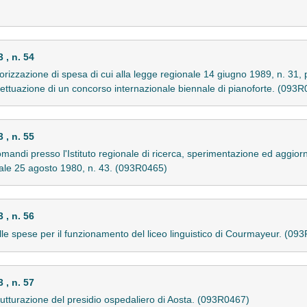
, n. 54
orizzazione di spesa di cui alla legge regionale 14 giugno 1989, n. 31, 
fettuazione di un concorso internazionale biennale di pianoforte. (093
, n. 55
omandi presso l'Istituto regionale di ricerca, sperimentazione ed aggior
onale 25 agosto 1980, n. 43. (093R0465)
, n. 56
lle spese per il funzionamento del liceo linguistico di Courmayeur. (09
, n. 57
istrutturazione del presidio ospedaliero di Aosta. (093R0467)