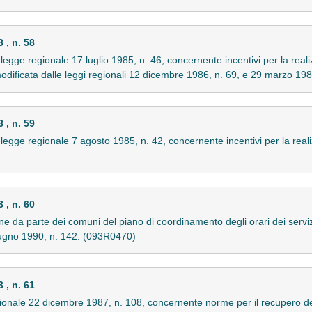
, n. 58
egge regionale 17 luglio 1985, n. 46, concernente incentivi per la realizz
modificata dalle leggi regionali 12 dicembre 1986, n. 69, e 29 marzo 19
, n. 59
legge regionale 7 agosto 1985, n. 42, concernente incentivi per la real
, n. 60
ione da parte dei comuni del piano di coordinamento degli orari dei servizi
giugno 1990, n. 142. (093R0470)
, n. 61
ionale 22 dicembre 1987, n. 108, concernente norme per il recupero dei ma