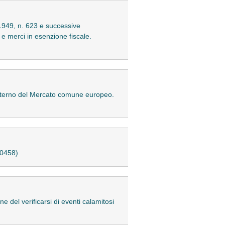
1949, n. 623 e successive
 e merci in esenzione fiscale.
l'interno del Mercato comune europeo.
R0458)
ne del verificarsi di eventi calamitosi