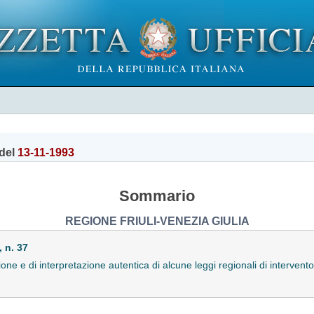
del
13-11-1993
Sommario
REGIONE FRIULI-VENEZIA GIULIA
 n. 37
ione e di interpretazione autentica di alcune leggi regionali di intervento