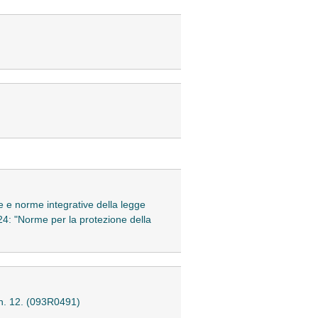
he e norme integrative della legge
24: "Norme per la protezione della
 n. 12. (093R0491)