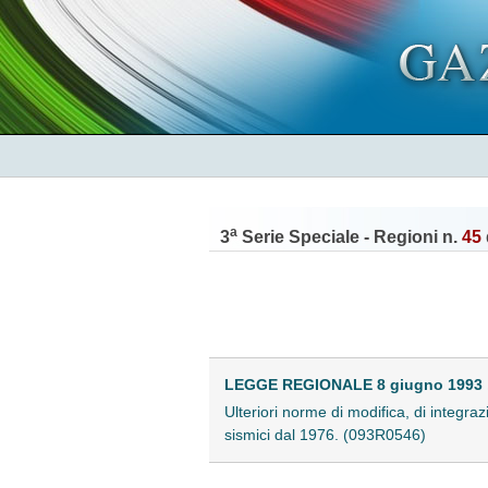
a
3
Serie Speciale - Regioni n.
45
LEGGE REGIONALE 8 giugno 1993 ,
Ulteriori norme di modifica, di integraz
sismici dal 1976. (093R0546)