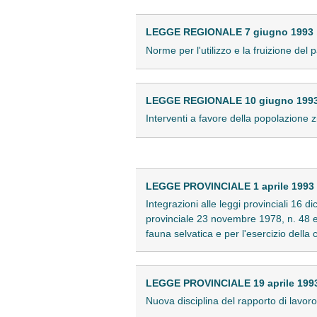
LEGGE REGIONALE 7 giugno 1993 ,
Norme per l'utilizzo e la fruizione de
LEGGE REGIONALE 10 giugno 1993 
Interventi a favore della popolazione
LEGGE PROVINCIALE 1 aprile 1993 ,
Integrazioni alle leggi provinciali 16 
provinciale 23 novembre 1978, n. 48 e 
fauna selvatica e per l'esercizio della
LEGGE PROVINCIALE 19 aprile 1993 
Nuova disciplina del rapporto di lavor