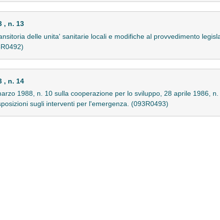
, n. 13
ansitoria delle unita' sanitarie locali e modifiche al provvedimento legis
93R0492)
, n. 14
 marzo 1988, n. 10 sulla cooperazione per lo sviluppo, 28 aprile 1986, n.
isposizioni sugli interventi per l'emergenza. (093R0493)