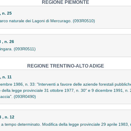
REGIONE PIEMONTE
 n. 25
l parco naturale dei Lagoni di Mercurago. (093R0510)
, n. 26
 zingara. (093R0511)
REGIONE TRENTINO-ALTO ADIGE
 n. 11
dicembre 1986, n. 33: "Interventi a favore delle aziende forestali pubblic
della legge provinciale 31 ottobre 1977, n. 30" e 9 dicembre 1991, n. 
 caccia". (093R0490)
, n. 12
o a tempo determinato. Modifica della legge provinciale 29 aprile 1983,