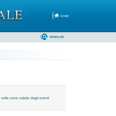
HOME
PERMALINK
 nelle zone colpite dagli eventi