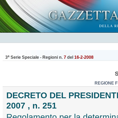
a
3
Serie Speciale - Regioni n.
7
del
16-2-2008
REGIONE F
DECRETO DEL PRESIDENTE
2007 , n. 251
Regolamento per la determinazi