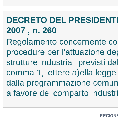
DECRETO DEL PRESIDENTE
2007 , n. 260
Regolamento concernente condi
procedure per l'attuazione deg
strutture industriali previsti da
comma 1, lettere a)ella legge
dalla programmazione comunita
a favore del comparto indust
REGION