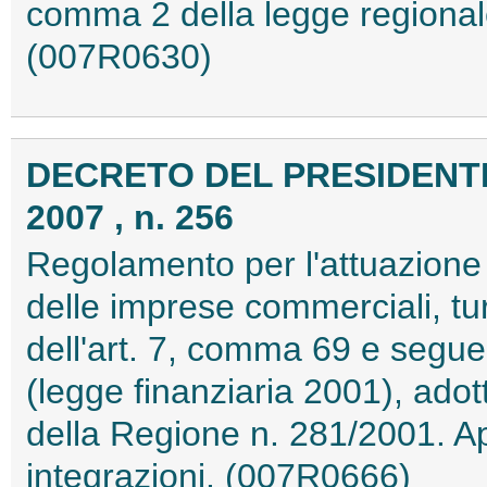
comma 2 della legge regional
(007R0630)
DECRETO DEL PRESIDENTE
2007 , n. 256
Regolamento per l'attuazione d
delle imprese commerciali, turi
dell'art. 7, comma 69 e segue
(legge finanziaria 2001), ado
della Regione n. 281/2001. A
integrazioni. (007R0666)