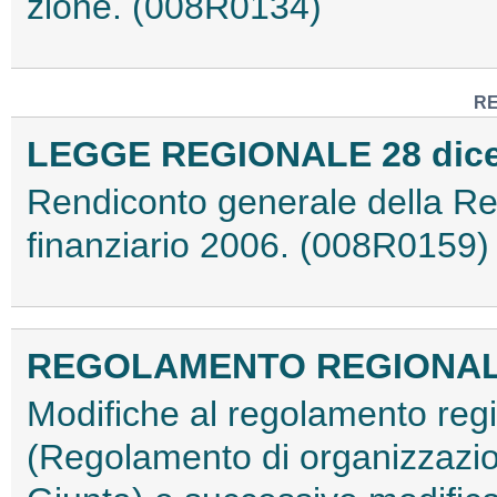
zione. (008R0134)
RE
LEGGE REGIONALE 28 dicem
Rendiconto generale della Reg
finanziario 2006. (008R0159)
REGOLAMENTO REGIONALE 9
Modifiche al regolamento reg
(Regolamento di organizzazione