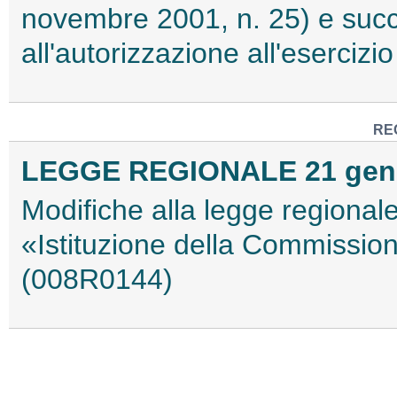
novembre 2001, n. 25) e succe
all'autorizzazione all'eserciz
RE
LEGGE REGIONALE 21 genna
Modifiche alla legge regional
«Istituzione della Commission
(008R0144)