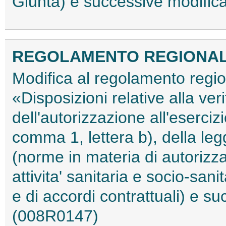
Giunta) e successive modific
REGOLAMENTO REGIONALE 2
Modifica al regolamento regi
«Disposizioni relative alla verif
dell'autorizzazione all'esercizi
comma 1, lettera b), della le
(norme in materia di autorizzaz
attivita' sanitaria e socio-san
e di accordi contrattuali) e s
(008R0147)