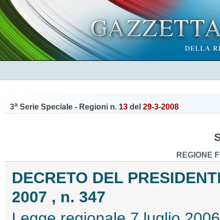
a
3
Serie Speciale - Regioni n.
13
del
29-3-2008
REGIONE F
DECRETO DEL PRESIDENTE
2007 , n. 347
Legge regionale 7 luglio 2006,