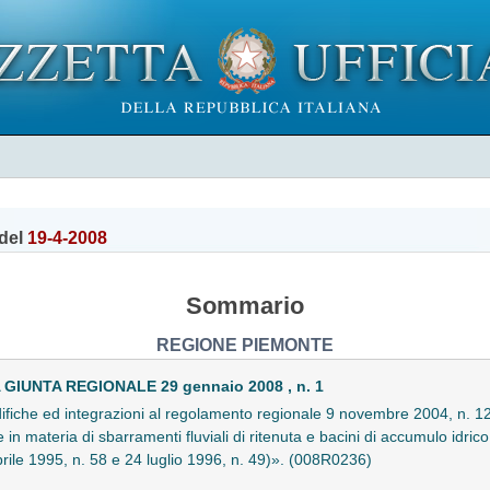
del
19-4-2008
Sommario
REGIONE PIEMONTE
IUNTA REGIONALE 29 gennaio 2008 , n. 1
iche ed integrazioni al regolamento regionale 9 novembre 2004, n. 12/
in materia di sbarramenti fluviali di ritenuta e bacini di accumulo idri
prile 1995, n. 58 e 24 luglio 1996, n. 49)». (008R0236)