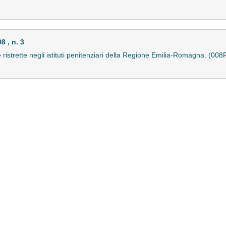
 , n. 3
e ristrette negli istituti penitenziari della Regione Emilia-Romagna. (00