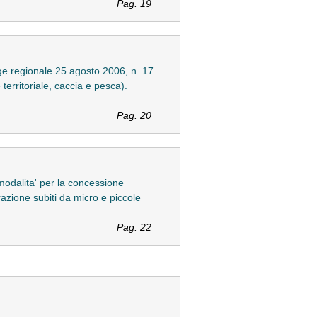
Pag. 19
egge regionale 25 agosto 2006, n. 17
 territoriale, caccia e pesca).
Pag. 20
modalita' per la concessione
razione subiti da micro e piccole
Pag. 22