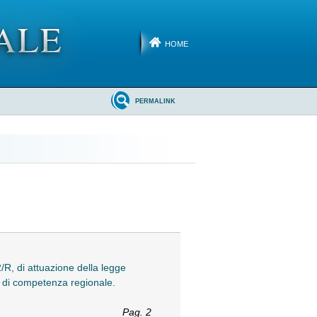
HOME
PERMALINK
R, di attuazione della legge
co di competenza regionale.
Pag. 2