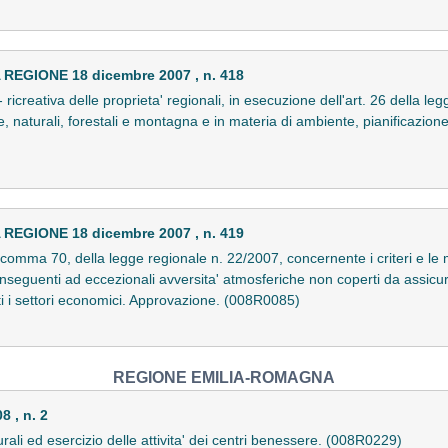
EGIONE 18 dicembre 2007 , n. 418
 ricreativa delle proprieta' regionali, in esecuzione dell'art. 26 della l
le, naturali, forestali e montagna e in materia di ambiente, pianificazione
EGIONE 18 dicembre 2007 , n. 419
comma 70, della legge regionale n. 22/2007, concernente i criteri e le 
 conseguenti ad eccezionali avversita' atmosferiche non coperti da assicu
tti i settori economici. Approvazione. (008R0085)
REGIONE EMILIA-ROMAGNA
 , n. 2
turali ed esercizio delle attivita' dei centri benessere. (008R0229)