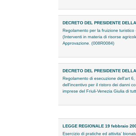
DECRETO DEL PRESIDENTE DELLA R
Regolamento per la fruizione turistico -
(Interventi in materia di risorse agrico
Approvazione. (008R0084)
DECRETO DEL PRESIDENTE DELLA R
Regolamento di esecuzione dell'art 6, 
dell'incentivo per il ristoro dei danni
imprese del Friuli-Venezia Giulia di tu
LEGGE REGIONALE 19 febbraio 2008
Esercizio di pratiche ed attivita' biona