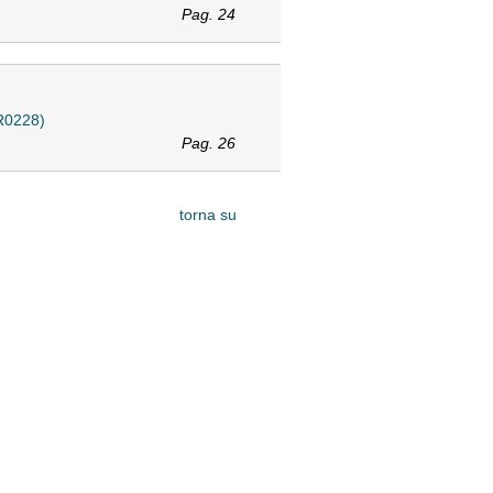
Pag. 24
8R0228)
Pag. 26
torna su