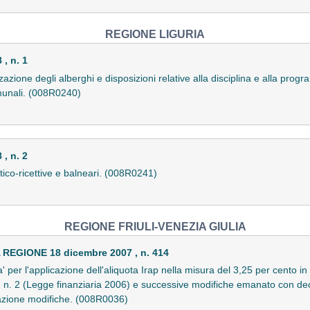
REGIONE LIGURIA
, n. 1
azione degli alberghi e disposizioni relative alla disciplina e alla progr
omunali. (008R0240)
, n. 2
stico-ricettive e balneari. (008R0241)
REGIONE FRIULI-VENEZIA GIULIA
EGIONE 18 dicembre 2007 , n. 414
 per l'applicazione dell'aliquota Irap nella misura del 3,25 per cento in
 n. 2 (Legge finanziaria 2006) e successive modifiche emanato con dec
azione modifiche. (008R0036)