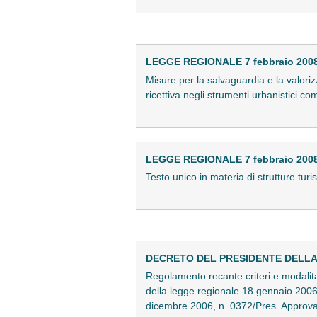
LEGGE REGIONALE 7 febbraio 2008 
Misure per la salvaguardia e la valorizz
ricettiva negli strumenti urbanistici c
LEGGE REGIONALE 7 febbraio 2008 
Testo unico in materia di strutture turi
DECRETO DEL PRESIDENTE DELLA R
Regolamento recante criteri e modalita'
della legge regionale 18 gennaio 2006
dicembre 2006, n. 0372/Pres. Approv