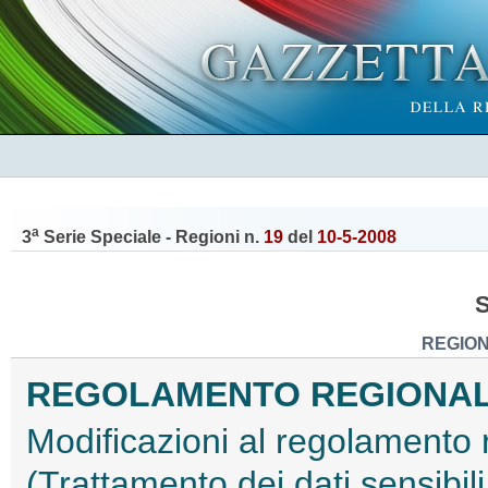
a
3
Serie Speciale - Regioni n.
19
del
10-5-2008
REGION
REGOLAMENTO REGIONALE 1
Modificazioni al regolamento r
(Trattamento dei dati sensibil