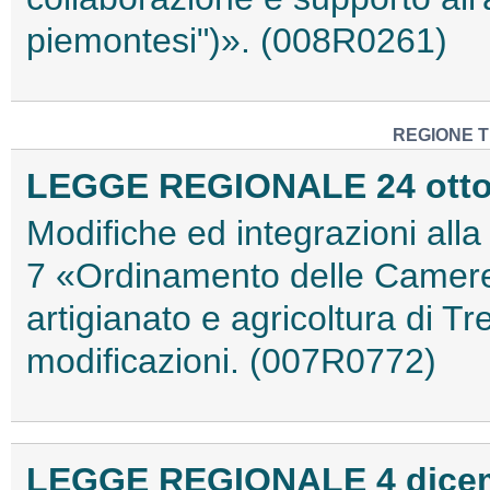
piemontesi")». (008R0261)
REGIONE T
LEGGE REGIONALE 24 ottobr
Modifiche ed integrazioni all
7 «Ordinamento delle Camere 
artigianato e agricoltura di T
modificazioni. (007R0772)
LEGGE REGIONALE 4 dicemb