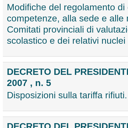
Modifiche del regolamento di 
competenze, alla sede e alle 
Comitati provinciali di valutaz
scolastico e dei relativi nucl
DECRETO DEL PRESIDENTE
2007 , n. 5
Disposizioni sulla tariffa rifiu
DECRETO DEL PRESIDENTE