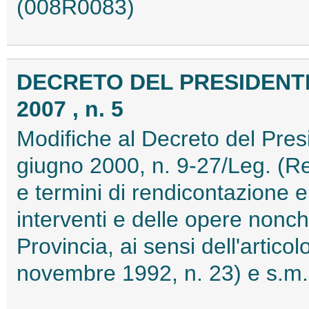
(008R0083)
DECRETO DEL PRESIDENTE 
2007 , n. 5
Modifiche al Decreto del Presi
giugno 2000, n. 9-27/Leg. (R
e termini di rendicontazione e d
interventi e delle opere nonche
Provincia, ai sensi dell'artico
novembre 1992, n. 23) e s.m