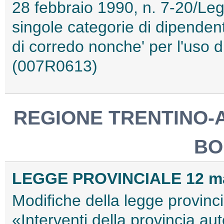
28 febbraio 1990, n. 7-20/Leg
singole categorie di dipendenti
di corredo nonche' per l'uso di 
(007R0613)
REGIONE TRENTINO-A
BO
LEGGE PROVINCIALE 12 mar
Modifiche della legge provinci
«Interventi della provincia au