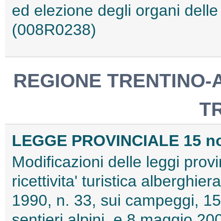
ed elezione degli organi dell
(008R0238)
REGIONE TRENTINO-A
T
LEGGE PROVINCIALE 15 nov
Modificazioni delle leggi provi
ricettivita' turistica alberghi
1990, n. 33, sui campeggi, 15 
sentieri alpini, e 8 maggio 200