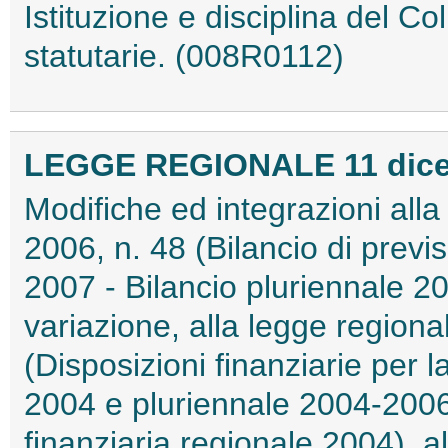
Istituzione e disciplina del Co
statutarie. (008R0112)
LEGGE REGIONALE 11 dicem
Modifiche ed integrazioni all
2006, n. 48 (Bilancio di previs
2007 - Bilancio pluriennale 2
variazione, alla legge regiona
(Disposizioni finanziarie per 
2004 e pluriennale 2004-200
finanziaria regionale 2004), 