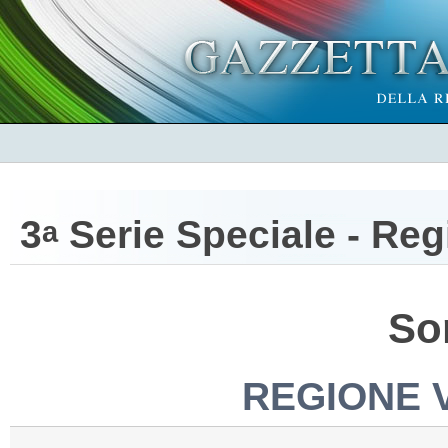
3
Serie Speciale - Reg
a
So
REGIONE 