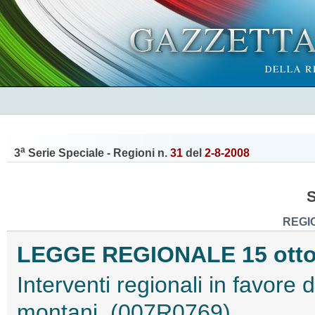
a
3
Serie Speciale - Regioni n.
31
del
2-8-2008
REGI
LEGGE REGIONALE 15 ottobr
Interventi regionali in favore d
montani. (007R0769)