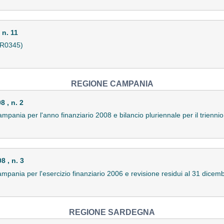
n. 11
08R0345)
REGIONE CAMPANIA
 , n. 2
ampania per l'anno finanziario 2008 e bilancio pluriennale per il trien
 , n. 3
pania per l'esercizio finanziario 2006 e revisione residui al 31 dice
REGIONE SARDEGNA