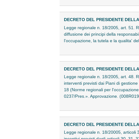
DECRETO DEL PRESIDENTE DELLA RE
Legge regionale n. 18/2005, art. 51. R
diffusione dei principi della responsabi
l'occupazione, la tutela e la qualita' 
DECRETO DEL PRESIDENTE DELLA RE
Legge regionale n. 18/2005, art. 48. R
interventi previsti dai Piani di gestion
18 (Norme regionali per l'occupazione,
0237/Pres.». Approvazione. (008R019
DECRETO DEL PRESIDENTE DELLA RE
Legge regionale n. 18/20005, articoli
incentivi previsti dagli articoli 30, 31