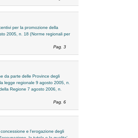
entivi per la promozione della
gosto 2005, n. 18 (Norme regionali per
Pag. 3
e da parte delle Province degli
della legge regionale 9 agosto 2005, n.
 della Regione 7 agosto 2006, n.
Pag. 6
 concessione e l'erogazione degli
'occupazione, la tutela e la qualita'