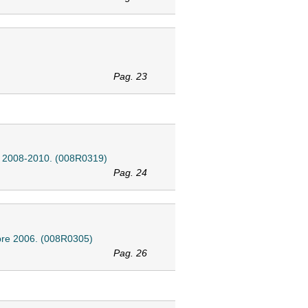
Pag. 23
nio 2008-2010. (008R0319)
Pag. 24
mbre 2006. (008R0305)
Pag. 26