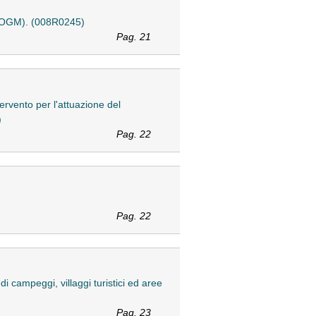
ti (OGM). (008R0245)
Pag. 21
ervento per l'attuazione del
)
Pag. 22
Pag. 22
i campeggi, villaggi turistici ed aree
Pag. 23