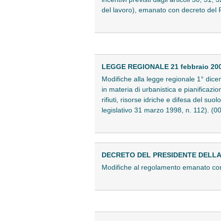
del lavoro), emanato con decreto del
LEGGE REGIONALE 21 febbraio 2008
Modifiche alla legge regionale 1° dicem
in materia di urbanistica e pianificazio
rifiuti, risorse idriche e difesa del su
legislativo 31 marzo 1998, n. 112). (
DECRETO DEL PRESIDENTE DELLA G
Modifiche al regolamento emanato con