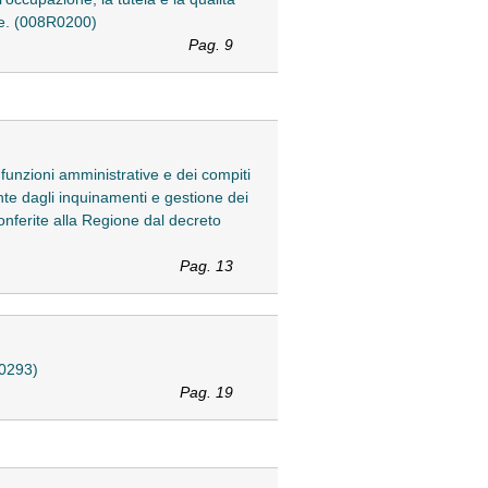
ne. (008R0200)
Pag. 9
 funzioni amministrative e dei compiti
ente dagli inquinamenti e gestione dei
 conferite alla Regione dal decreto
Pag. 13
R0293)
Pag. 19