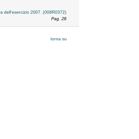
ura dell'esercizio 2007. (008R0372)
Pag. 28
torna su