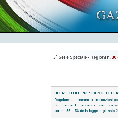
a
3
Serie Speciale - Regioni n.
38
DECRETO DEL PRESIDENTE DELLA R
Regolamento recante le indicazioni per l
nonche' per l'invio dei dati identificativ
commi 55 e 56 della legge regionale 