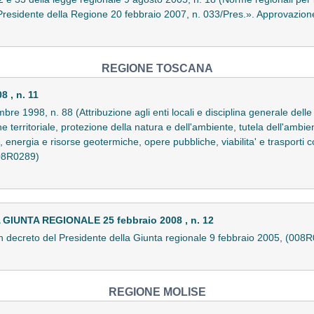
 Presidente della Regione 20 febbraio 2007, n. 033/Pres.». Approvazio
REGIONE TOSCANA
 , n. 11
bre 1998, n. 88 (Attribuzione agli enti locali e disciplina generale delle
ne territoriale, protezione della natura e dell'ambiente, tutela dell'ambi
olo, energia e risorse geotermiche, opere pubbliche, viabilita' e trasporti
008R0289)
IUNTA REGIONALE 25 febbraio 2008 , n. 12
 decreto del Presidente della Giunta regionale 9 febbraio 2005, (008
REGIONE MOLISE