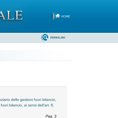
HOME
PERMALINK
iario delle gestioni fuori bilancio,
uori bilancio, ai sensi dell'art. 8,
Pag. 3