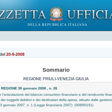
del
20-9-2008
Sommario
REGIONE FRIULI-VENEZIA GIULIA
EGIONE 30 gennaio 2008 , n. 26
'articolazione del bilancio consuntivo finanziario e del rendiconto finanz
i dei soggetti debitori e dei destinatari della spesa, attuato dalle gestioni f
23 gennaio 2007, n. 1 (Legge finanziaria 2007). (008R0191)