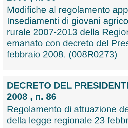
Modifiche al regolamento appl
Insediamenti di giovani agric
rurale 2007-2013 della Regio
emanato con decreto del Pres
febbraio 2008. (008R0273)
DECRETO DEL PRESIDENTE
2008 , n. 86
Regolamento di attuazione dell
della legge regionale 23 febb