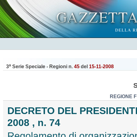
a
3
Serie Speciale - Regioni n.
45
del
15-11-2008
REGIONE F
DECRETO DEL PRESIDENTE
2008 , n. 74
Regolamento di organizzazion