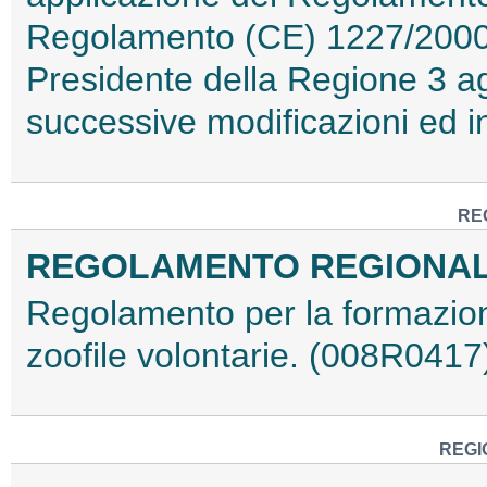
Regolamento (CE) 1227/2000,
Presidente della Regione 3 a
successive modificazioni ed i
RE
REGOLAMENTO REGIONALE 1
Regolamento per la formazion
zoofile volontarie. (008R0417
REGI