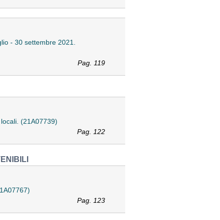
luglio - 30 settembre 2021.
Pag. 119
 locali. (21A07739)
Pag. 122
ENIBILI
(21A07767)
Pag. 123