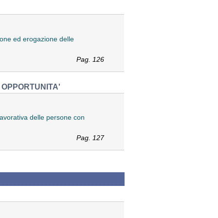
sione ed erogazione delle
Pag. 126
I OPPORTUNITA'
 lavorativa delle persone con
Pag. 127