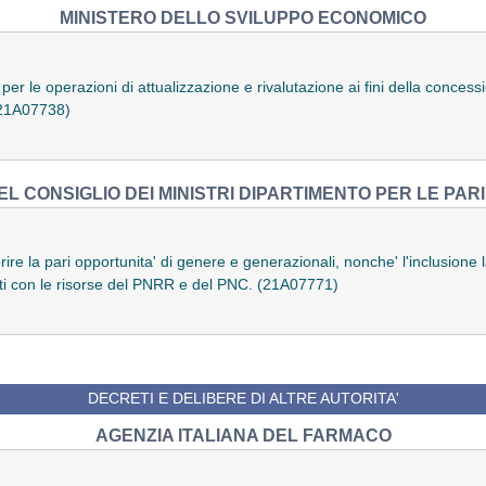
MINISTERO DELLO SVILUPPO ECONOMICO
er le operazioni di attualizzazione e rivalutazione ai fini della conces
(21A07738)
L CONSIGLIO DEI MINISTRI DIPARTIMENTO PER LE PAR
rire la pari opportunita' di genere e generazionali, nonche' l'inclusione
nziati con le risorse del PNRR e del PNC. (21A07771)
DECRETI E DELIBERE DI ALTRE AUTORITA'
AGENZIA ITALIANA DEL FARMACO