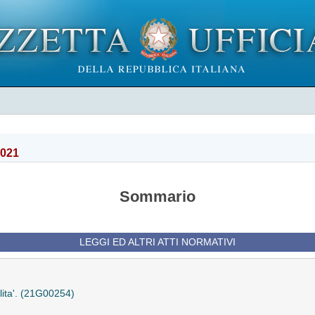
2021
Sommario
LEGGI ED ALTRI ATTI NORMATIVI
lita'. (21G00254)