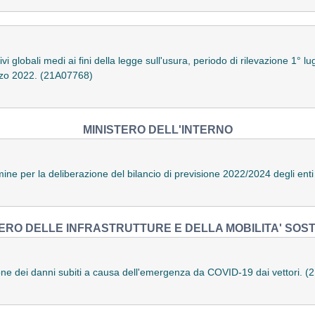
ivi globali medi ai fini della legge sull'usura, periodo di rilevazione 1° 
rzo 2022. (21A07768)
MINISTERO DELL'INTERNO
ine per la deliberazione del bilancio di previsione 2022/2024 degli enti
ERO DELLE INFRASTRUTTURE E DELLA MOBILITA' SOST
one dei danni subiti a causa dell'emergenza da COVID-19 dai vettori. 