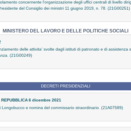
amento concernente l'organizzazione degli uffici centrali di livello diri
 Presidente del Consiglio dei ministri 11 giugno 2019, n. 78. (21G00251)
MINISTERO DEL LAVORO E DELLE POLITICHE SOCIALI
2
amento delle attivita' svolte dagli istituti di patronato e di assistenza 
nanza. (21G00249)
DECRETI PRESIDENZIALI
REPUBBLICA 6 dicembre 2021
di Longobucco e nomina del commissario straordinario. (21A07589)