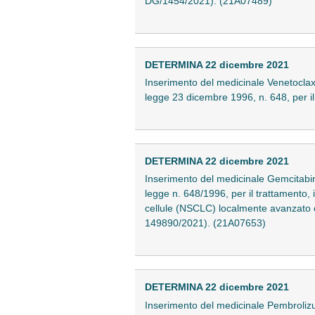
DG/1454/2021). (21A07489)
DETERMINA 22 dicembre 2021
Inserimento del medicinale Venetoclax (
legge 23 dicembre 1996, n. 648, per i
DETERMINA 22 dicembre 2021
Inserimento del medicinale Gemcitabina n
legge n. 648/1996, per il trattamento,
cellule (NSCLC) localmente avanzato o
149890/2021). (21A07653)
DETERMINA 22 dicembre 2021
Inserimento del medicinale Pembrolizuma