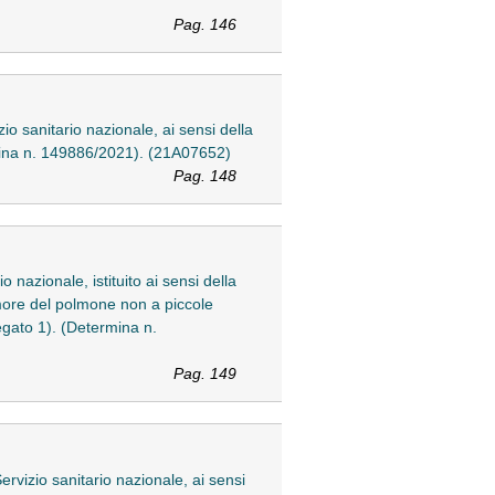
Pag. 146
io sanitario nazionale, ai sensi della
rmina n. 149886/2021). (21A07652)
Pag. 148
 nazionale, istituito ai sensi della
umore del polmone non a piccole
egato 1). (Determina n.
Pag. 149
rvizio sanitario nazionale, ai sensi