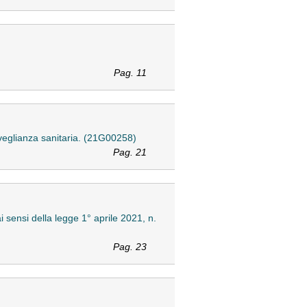
Pag. 11
rveglianza sanitaria. (21G00258)
Pag. 21
i sensi della legge 1° aprile 2021, n.
Pag. 23