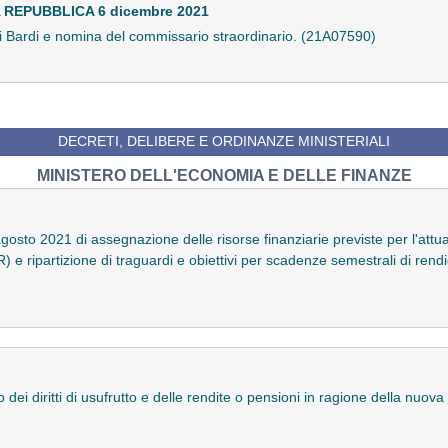
REPUBBLICA 6 dicembre 2021
i Bardi e nomina del commissario straordinario. (21A07590)
DECRETI, DELIBERE E ORDINANZE MINISTERIALI
MINISTERO DELL'ECONOMIA E DELLE FINANZE
agosto 2021 di assegnazione delle risorse finanziarie previste per l'attua
) e ripartizione di traguardi e obiettivi per scadenze semestrali di ren
dei diritti di usufrutto e delle rendite o pensioni in ragione della nuova