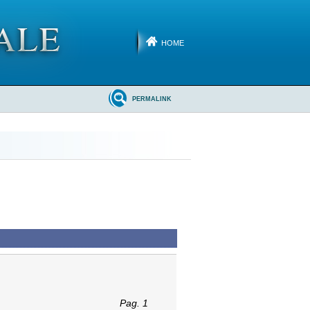
HOME
PERMALINK
Pag. 1