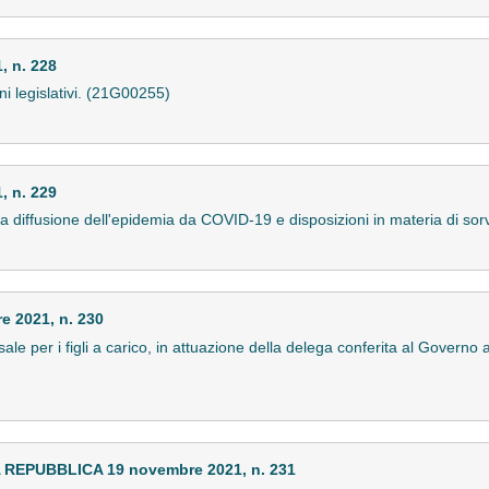
 n. 228
ni legislativi. (21G00255)
 n. 229
la diffusione dell'epidemia da COVID-19 e disposizioni in materia di so
 2021, n. 230
ale per i figli a carico, in attuazione della delega conferita al Governo a
EPUBBLICA 19 novembre 2021, n. 231