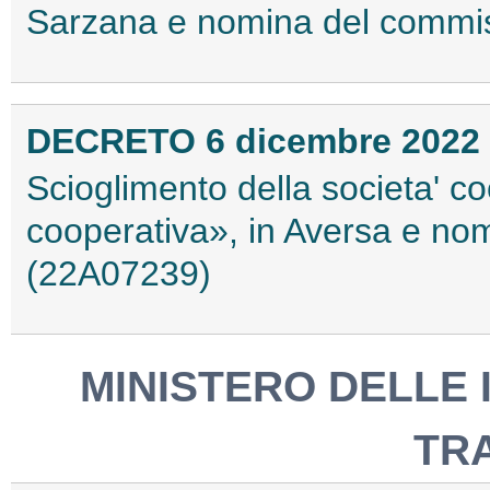
Sarzana e nomina del commis
DECRETO 6 dicembre 2022
Scioglimento della societa' c
cooperativa», in Aversa e nom
(22A07239)
MINISTERO DELLE 
TR