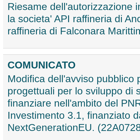
Riesame dell'autorizzazione i
la societa' API raffineria di An
raffineria di Falconara Marit
COMUNICATO
Modifica dell'avviso pubblico 
progettuali per lo sviluppo di
finanziare nell'ambito del P
Investimento 3.1, finanziato 
NextGenerationEU. (22A072