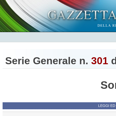
Serie Generale n.
301
d
So
LEGGI ED 