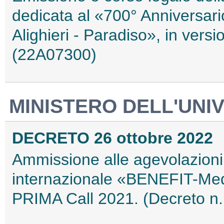
dedicata al «700° Anniversar
Alighieri - Paradiso», in vers
(22A07300)
MINISTERO DELL'UNIV
DECRETO 26 ottobre 2022
Ammissione alle agevolazioni
internazionale «BENEFIT-Med
PRIMA Call 2021. (Decreto n