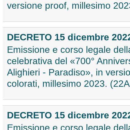
versione proof, millesimo 20
DECRETO 15 dicembre 202
Emissione e corso legale del
celebrativa del «700° Anniver
Alighieri - Paradiso», in versi
colorati, millesimo 2023. (22
DECRETO 15 dicembre 202
Emissione e corso legale del