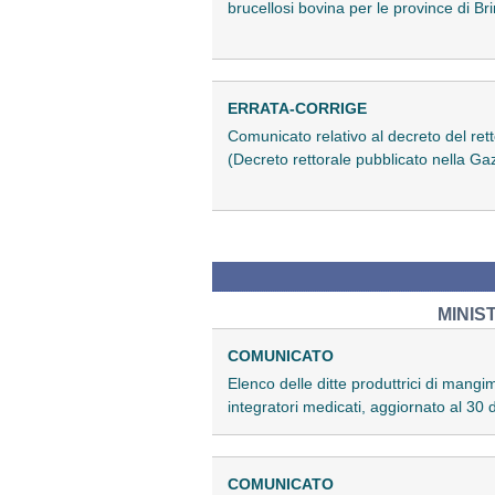
brucellosi bovina per le province di Br
ERRATA-CORRIGE
Comunicato relativo al decreto del rett
(Decreto rettorale pubblicato nella Gaz
MINIS
COMUNICATO
Elenco delle ditte produttrici di mangi
integratori medicati, aggiornato al 3
COMUNICATO