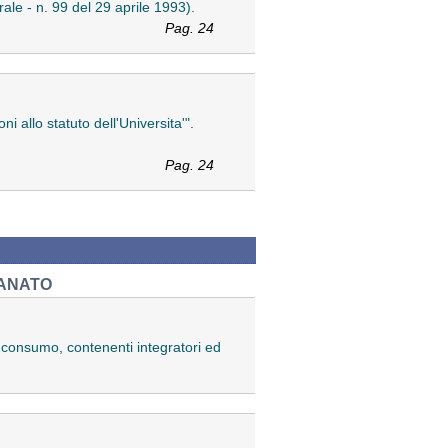
rale - n. 99 del 29 aprile 1993).
Pag. 24
i allo statuto dell'Universita'".
Pag. 24
IANATO
il consumo, contenenti integratori ed