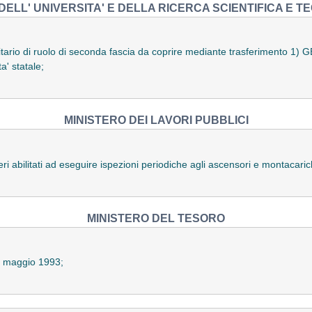
DELL' UNIVERSITA' E DELLA RICERCA SCIENTIFICA E 
itario di ruolo di seconda fascia da coprire mediante trasferimento
1) G
a' statale;
MINISTERO DEI LAVORI PUBBLICI
ri abilitati ad eseguire ispezioni periodiche agli ascensori e montacaric
MINISTERO DEL TESORO
6 maggio 1993;