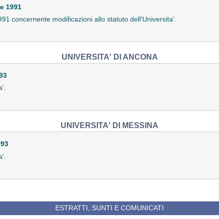
e 1991
1991 concernente modificazioni allo statuto dell'Universita'.
UNIVERSITA' DI ANCONA
93
a'.
UNIVERSITA' DI MESSINA
993
a'.
ESTRATTI, SUNTI E COMUNICATI