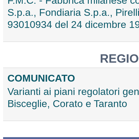
F.M.C. - Fabbrica milanese co
S.p.a., Fondiaria S.p.a., Pire
93010934 del 24 dicembre 19
REGIO
COMUNICATO
Varianti ai piani regolatori ge
Bisceglie, Corato e Taranto