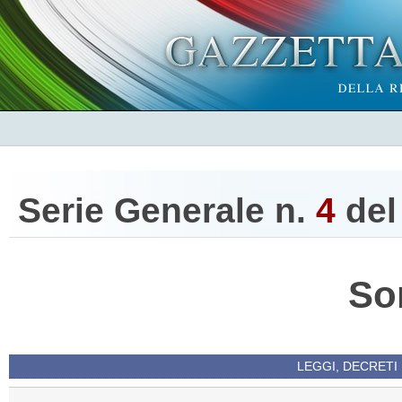
Serie Generale n.
4
de
So
LEGGI, DECRETI