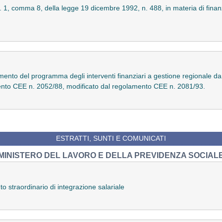
t. 1, comma 8, della legge 19 dicembre 1992, n. 488, in materia di finanz
ento del programma degli interventi finanziari a gestione regionale da 
amento CEE n. 2052/88, modificato dal regolamento CEE n. 2081/93.
ESTRATTI, SUNTI E COMUNICATI
MINISTERO DEL LAVORO E DELLA PREVIDENZA SOCIAL
o straordinario di integrazione salariale