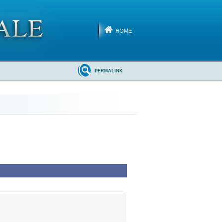
HOME
PERMALINK