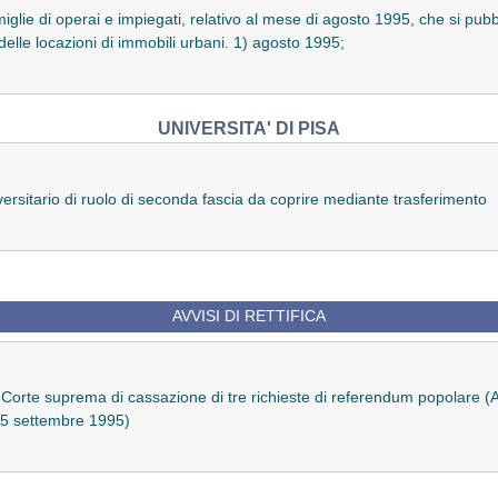
iglie di operai e impiegati, relativo al mese di agosto 1995, che si pubbl
 delle locazioni di immobili urbani.
1) agosto 1995;
UNIVERSITA' DI PISA
ersitario di ruolo di seconda fascia da coprire mediante trasferimento
AVVISI DI RETTIFICA
a Corte suprema di cassazione di tre richieste di referendum popolare (
 15 settembre 1995)