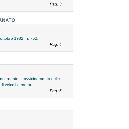
Pag. 3
IANATO
6 ottobre 1982, n. 752.
Pag. 4
ncernente il ravvicinamento delle
di veicoli a motore.
Pag. 6