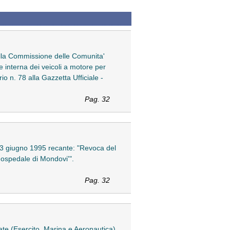
della Commissione delle Comunita'
interna dei veicoli a motore per
o n. 78 alla Gazzetta Ufficiale -
Pag. 32
23 giugno 1995 recante: "Revoca del
'ospedale di Mondovi'".
Pag. 32
te (Esercito, Marina e Aeronautica).