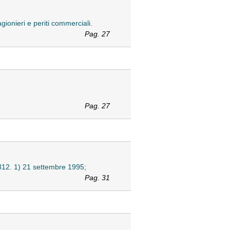
ionieri e periti commerciali.
Pag. 27
Pag. 27
 312.
1) 21 settembre 1995;
Pag. 31