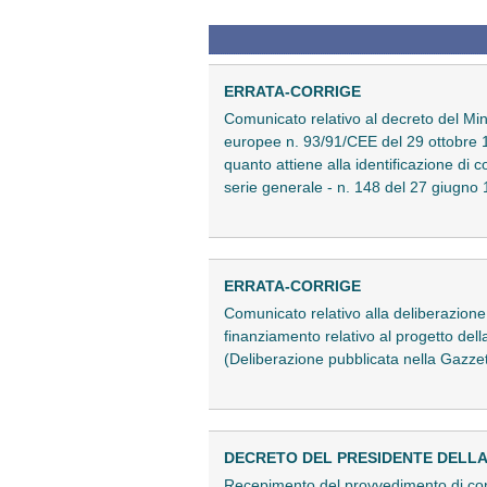
ERRATA-CORRIGE
Comunicato relativo al decreto del Min
europee n. 93/91/CEE del 29 ottobre 1
quanto attiene alla identificazione di 
serie generale - n. 148 del 27 giugno 
ERRATA-CORRIGE
Comunicato relativo alla deliberazion
finanziamento relativo al progetto del
(Deliberazione pubblicata nella Gazzett
DECRETO DEL PRESIDENTE DELLA RE
Recepimento del provvedimento di conc