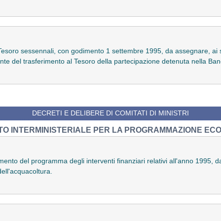
el Tesoro sessennali, con godimento 1 settembre 1995, da assegnare, ai s
nte del trasferimento al Tesoro della partecipazione detenuta nella Ban
DECRETI E DELIBERE DI COMITATI DI MINISTRI
TO INTERMINISTERIALE PER LA PROGRAMMAZIONE EC
nto del programma degli interventi finanziari relativi all'anno 1995, da
dell'acquacoltura.