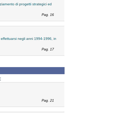
iamento di progetti strategici ed
Pag. 16
effettuarsi negli anni 1994-1996, in
Pag. 17
E
Pag. 21