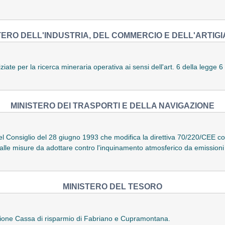
TERO DELL'INDUSTRIA, DEL COMMERCIO E DELL'ARTIG
ziate per la ricerca mineraria operativa ai sensi dell'art. 6 della legge 
MINISTERO DEI TRASPORTI E DELLA NAVIGAZIONE
el Consiglio del 28 giugno 1993 che modifica la direttiva 70/220/CEE co
e alle misure da adottare contro l'inquinamento atmosferico da emissioni 
MINISTERO DEL TESORO
azione Cassa di risparmio di Fabriano e Cupramontana.