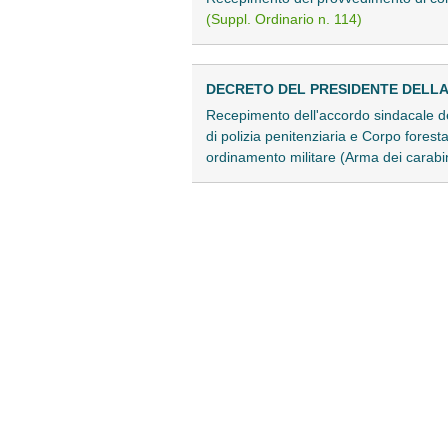
(Suppl. Ordinario n. 114)
DECRETO DEL PRESIDENTE DELLA RE
Recepimento dell'accordo sindacale del
di polizia penitenziaria e Corpo forest
ordinamento militare (Arma dei carabin