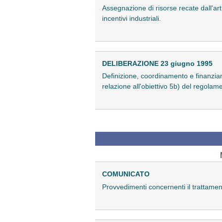
Assegnazione di risorse recate dall'ar
incentivi industriali.
DELIBERAZIONE 23 giugno 1995
Definizione, coordinamento e finanziam
relazione all'obiettivo 5b) del regol
COMUNICATO
Provvedimenti concernenti il trattament