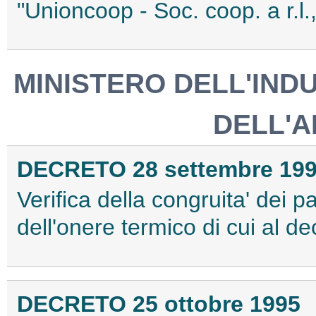
"Unioncoop - Soc. coop. a r.l.
MINISTERO DELL'IND
DELL'A
DECRETO 28 settembre 19
Verifica della congruita' dei 
dell'onere termico di cui al d
DECRETO 25 ottobre 1995