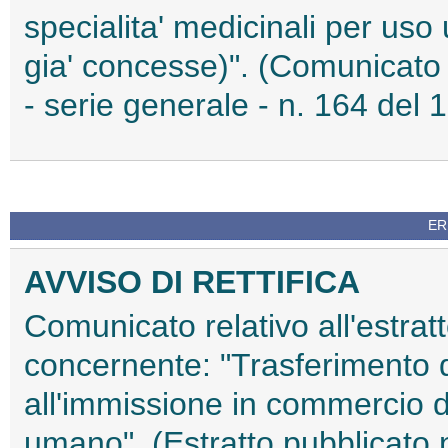
specialita' medicinali per uso
gia' concesse)". (Comunicato 
- serie generale - n. 164 del 1
ER
AVVISO DI RETTIFICA
Comunicato relativo all'estratt
concernente: "Trasferimento di 
all'immissione in commercio di
umano". (Estratto pubblicato n