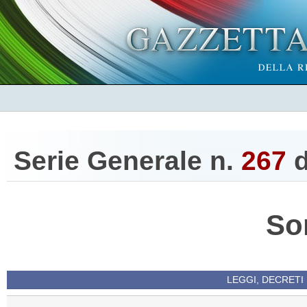
Serie Generale n.
267
d
So
LEGGI, DECRETI