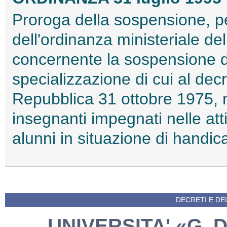
Proroga della sospensione, pe
dell'ordinanza ministeriale d
concernente la sospensione de
specializzazione di cui al dec
Repubblica 31 ottobre 1975, n
insegnanti impegnati nelle atti
alunni in situazione di handic
DECRETI E DEL
UNIVERSITA' «G. 