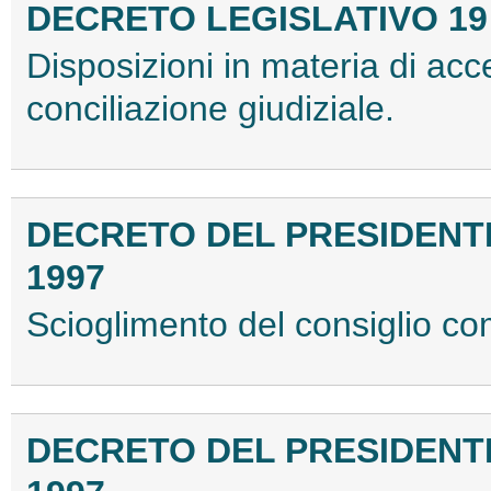
DECRETO LEGISLATIVO 19 g
Disposizioni in materia di ac
conciliazione giudiziale.
DECRETO DEL PRESIDENTE
1997
Scioglimento del consiglio co
DECRETO DEL PRESIDENTE