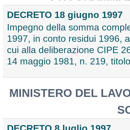
DECRETO 18 giugno 1997
Impegno della somma compless
1997, in conto residui 1996, a
cui alla deliberazione CIPE 2
14 maggio 1981, n. 219, titolo 
MINISTERO DEL LAV
S
DECRETO 8 luglio 1997