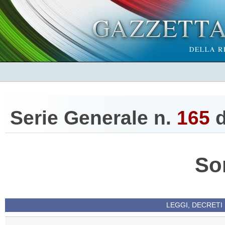
Serie Generale n.
165
d
So
LEGGI, DECRETI