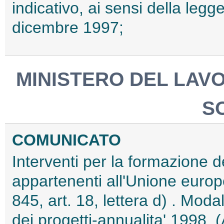
indicativo, ai sensi della leg
dicembre 1997;
MINISTERO DEL LAV
S
COMUNICATO
Interventi per la formazione de
appartenenti all'Unione euro
845, art. 18, lettera d) . Moda
dei progetti-annualita' 1998. 