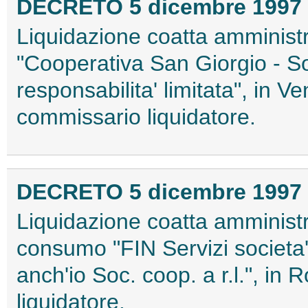
DECRETO 5 dicembre 1997
Liquidazione coatta amministr
"Cooperativa San Giorgio - So
responsabilita' limitata", in 
commissario liquidatore.
DECRETO 5 dicembre 1997
Liquidazione coatta amministra
consumo "FIN Servizi societa' 
anch'io Soc. coop. a r.l.", i
liquidatore.