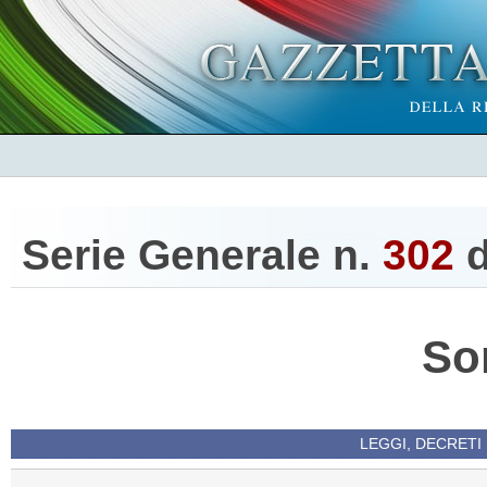
Serie Generale n.
302
d
So
LEGGI, DECRETI