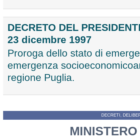
DECRETO DEL PRESIDENTE
23 dicembre 1997
Proroga dello stato di emergen
emergenza socioeconomicoamb
regione Puglia.
DECRETI, DELIBE
MINISTERO