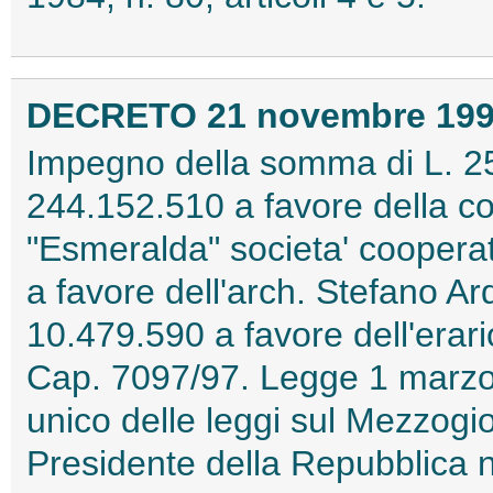
DECRETO 21 novembre 19
Impegno della somma di L. 255
244.152.510 a favore della co
"Esmeralda" societa' cooperati
a favore dell'arch. Stefano Ar
10.479.590 a favore dell'erari
Cap. 7097/97. Legge 1 marzo 1
unico delle leggi sul Mezzogi
Presidente della Repubblica 