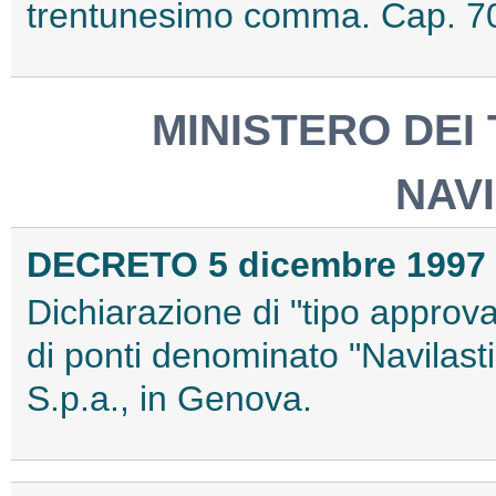
trentunesimo comma. Cap. 70
MINISTERO DEI
NAV
DECRETO 5 dicembre 1997
Dichiarazione di "tipo approva
di ponti denominato "Navilastic
S.p.a., in Genova.