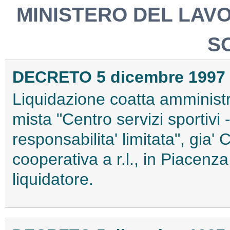
MINISTERO DEL LAV
S
DECRETO 5 dicembre 1997
Liquidazione coatta amministr
mista "Centro servizi sportivi 
responsabilita' limitata", gia' 
cooperativa a r.l., in Piacen
liquidatore.