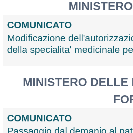
MINISTERO
COMUNICATO
Modificazione dell'autorizzaz
della specialita' medicinale 
MINISTERO DELLE 
FO
COMUNICATO
Passaggio dal demanio al patr