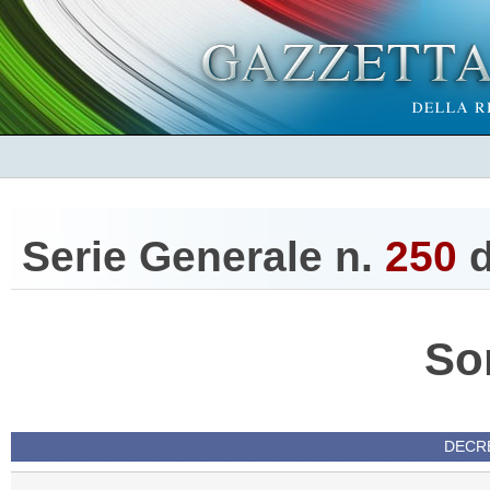
Serie Generale n.
250
d
So
DECRE