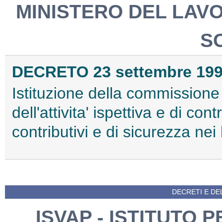
MINISTERO DEL LAV
S
DECRETO 23 settembre 19
Istituzione della commissione
dell'attivita' ispettiva e di con
contributivi e di sicurezza nei 
DECRETI E DEL
ISVAP - ISTITUTO 