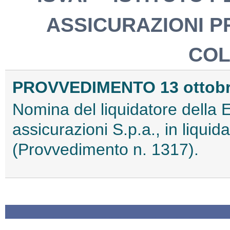
ASSICURAZIONI PR
COL
PROVVEDIMENTO 13 ottobr
Nomina del liquidatore della 
assicurazioni S.p.a., in liqui
(Provvedimento n. 1317).