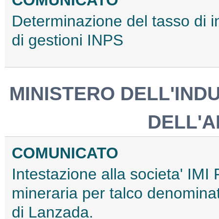
Determinazione del tasso di in
di gestioni INPS
MINISTERO DELL'IND
DELL'A
COMUNICATO
Intestazione alla societa' IMI
mineraria per talco denominat
di Lanzada.