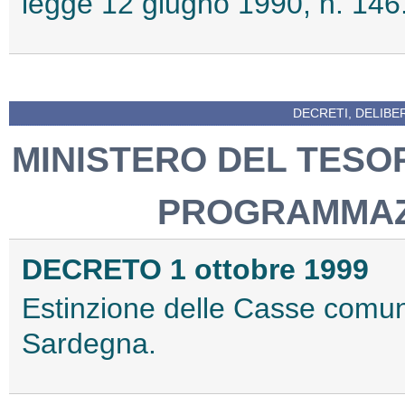
legge 12 giugno 1990, n. 146
DECRETI, DELIBE
MINISTERO DEL TESOR
PROGRAMMAZ
DECRETO 1 ottobre 1999
Estinzione delle Casse comunal
Sardegna.