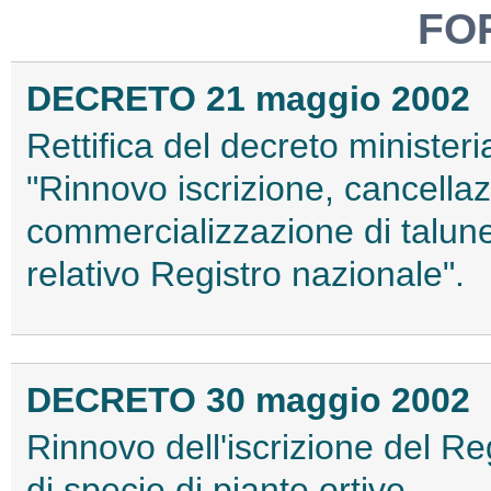
FO
DECRETO 21 maggio 2002
Rettifica del decreto minister
"Rinnovo iscrizione, cancella
commercializzazione di talune v
relativo Registro nazionale".
DECRETO 30 maggio 2002
Rinnovo dell'iscrizione del Reg
di specie di piante ortive.