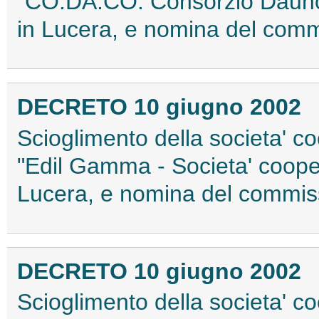
"CO.DA.CO. Consorzio Dauno C
in Lucera, e nomina del commi
DECRETO 10 giugno 2002
Scioglimento della societa' c
"Edil Gamma - Societa' coopera
Lucera, e nomina del commiss
DECRETO 10 giugno 2002
Scioglimento della societa' c