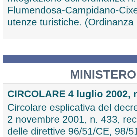
Flumendosa-Campidano-Cixerr
utenze turistiche. (Ordinanza 
MINISTERO
CIRCOLARE 4 luglio 2002, n
Circolare esplicativa del dec
2 novembre 2001, n. 433, rec
delle direttive 96/51/CE, 98/