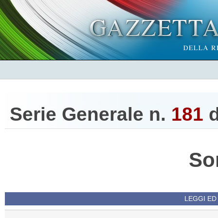
Serie Generale n.
181
d
So
LEGGI ED 