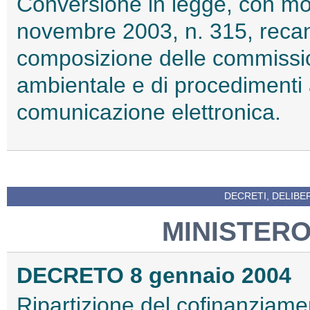
Conversione in legge, con mod
novembre 2003, n. 315, recant
composizione delle commission
ambientale e di procedimenti au
comunicazione elettronica.
DECRETI, DELIBE
MINISTERO
DECRETO 8 gennaio 2004
Ripartizione del cofinanziame