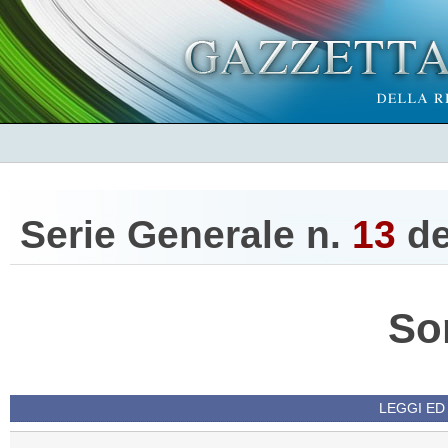
Serie Generale n.
13
d
So
LEGGI ED 