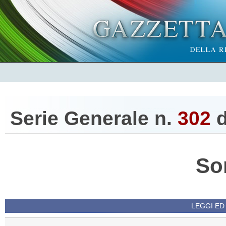
Serie Generale n.
302
d
So
LEGGI ED 