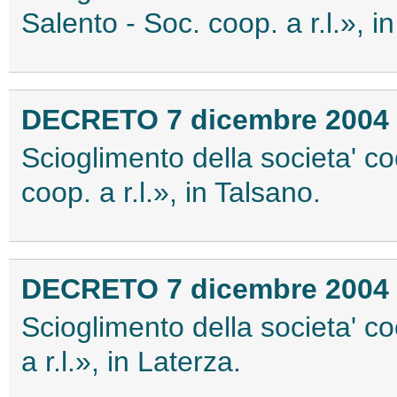
Salento - Soc. coop. a r.l.», i
DECRETO 7 dicembre 2004
Scioglimento della societa' co
coop. a r.l.», in Talsano.
DECRETO 7 dicembre 2004
Scioglimento della societa' c
a r.l.», in Laterza.