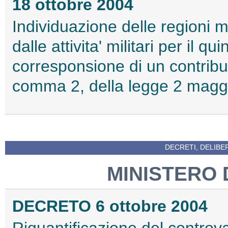
18 ottobre 2004
Individuazione delle regioni 
dalle attivita' militari per il 
corresponsione di un contribut
comma 2, della legge 2 maggi
DECRETI, DELIBE
MINISTERO 
DECRETO 6 ottobre 2004
Riquantificazione del controva