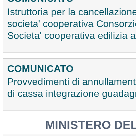
Istruttoria per la cancellazion
societa' cooperativa Consorz
Societa' cooperativa edilizia a r
COMUNICATO
Provvedimenti di annullamen
di cassa integrazione guadagn
MINISTERO DE