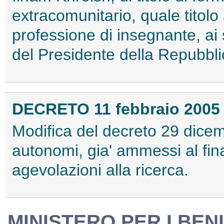
extracomunitario, quale titolo a
professione di insegnante, ai 
del Presidente della Repubbli
DECRETO 11 febbraio 2005
Modifica del decreto 29 dicemb
autonomi, gia' ammessi al fi
agevolazioni alla ricerca.
MINISTERO PER I BENI