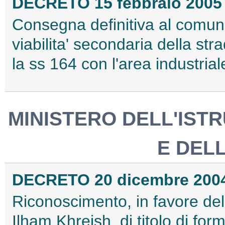
DECRETO 15 febbraio 2005
Consegna definitiva al comun
viabilita' secondaria della st
la ss 164 con l'area industria
MINISTERO DELL'ISTR
E DEL
DECRETO 20 dicembre 200
Riconoscimento, in favore del
Ilham Khreish, di titolo di fo