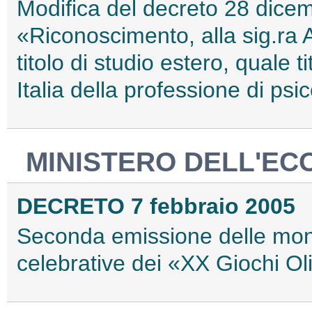
Modifica del decreto 28 dice
«Riconoscimento, alla sig.ra 
titolo di studio estero, quale ti
Italia della professione di psi
MINISTERO DELL'EC
DECRETO 7 febbraio 2005
Seconda emissione delle mon
celebrative dei «XX Giochi Ol