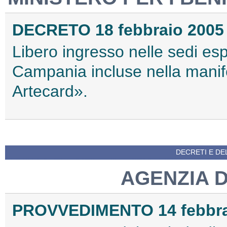
DECRETO 18 febbraio 2005
Libero ingresso nelle sedi espo
Campania incluse nella mani
Artecard».
DECRETI E DEL
AGENZIA 
PROVVEDIMENTO 14 febbra