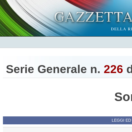
Serie Generale n.
226
d
So
LEGGI ED 