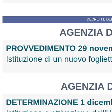
DECRETI E DEL
AGENZIA 
PROVVEDIMENTO 29 novem
Istituzione di un nuovo fogliet
AGENZIA 
DETERMINAZIONE 1 dicemb