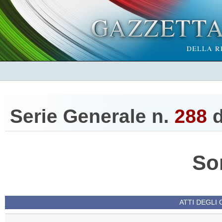
Serie Generale n.
288
d
So
ATTI DEGLI