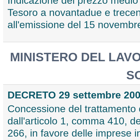
Indicazione del prezzo medio 
Tesoro a novantadue e trecent
all'emissione del 15 novembr
MINISTERO DEL LAV
S
DECRETO 29 settembre 20
Concessione del trattamento d
dall'articolo 1, comma 410, d
266, in favore delle imprese in