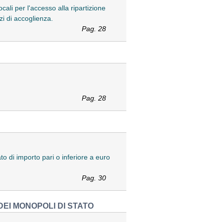
cali per l'accesso alla ripartizione
izi di accoglienza.
Pag. 28
Pag. 28
o di importo pari o inferiore a euro
Pag. 30
EI MONOPOLI DI STATO