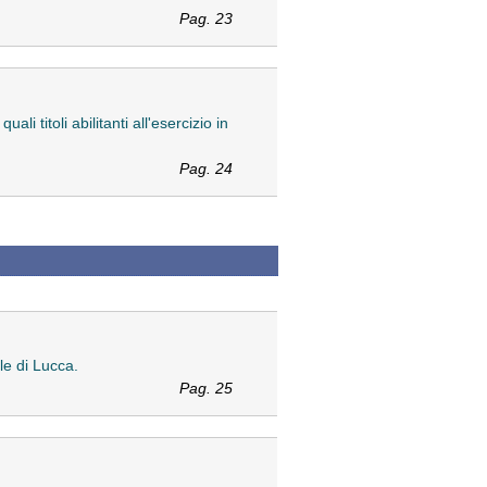
Pag. 23
i titoli abilitanti all'esercizio in
Pag. 24
le di Lucca.
Pag. 25