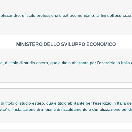
ssandre, di titolo professionale extracomunitario, ai fini dell'esercizio i
MINISTERO DELLO SVILUPPO ECONOMICO
 titolo di studio estero, quale titolo abilitante per l'esercizio in Italia 
i titolo di studio estero, quale titolo abilitante per l'esercizio in Italia 
vita' di installazione di impianti di riscaldamento e climatizzazione ed idr