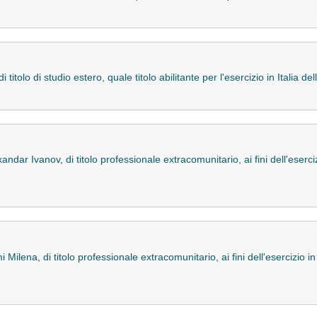
titolo di studio estero, quale titolo abilitante per l'esercizio in Italia d
ndar Ivanov, di titolo professionale extracomunitario, ai fini dell'eserciz
Milena, di titolo professionale extracomunitario, ai fini dell'esercizio in 