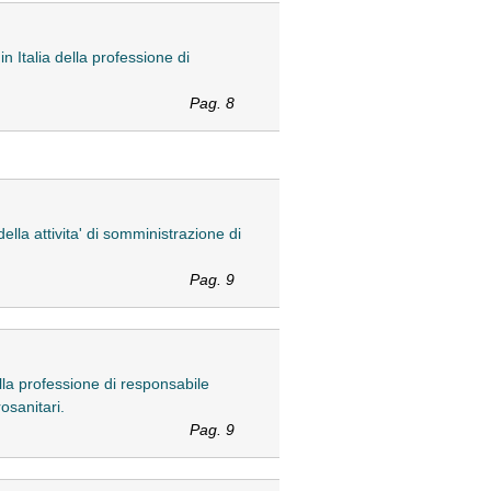
n Italia della professione di
Pag. 8
della attivita' di somministrazione di
Pag. 9
della professione di responsabile
osanitari.
Pag. 9