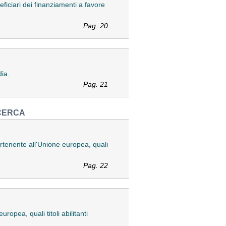
ficiari dei finanziamenti a favore
Pag. 20
dia.
Pag. 21
ICERCA
artenente all'Unione europea, quali
Pag. 22
opea, quali titoli abilitanti