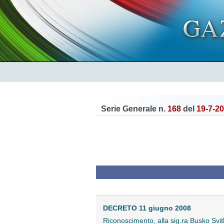
Serie Generale n.
168
del
19-7-2
DECRETO 11 giugno 2008
Riconoscimento, alla sig.ra Busko Svitlan