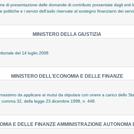
mine di presentazione delle domande di contributo presentate dagli enti lo
 politiche e i servizi dell'asilo riservate al sostegno finanziario dei serv
MINISTERO DELLA GIUSTIZIA
ttoriale del 14 luglio 2008
MINISTERO DELL'ECONOMIA E DELLE FINANZE
assimo da applicare ai mutui da stipulare con onere a carico dello Stat
45, comma 32, della legge 23 dicembre 1998, n. 448.
OMIA E DELLE FINANZE AMMINISTRAZIONE AUTONOMA D