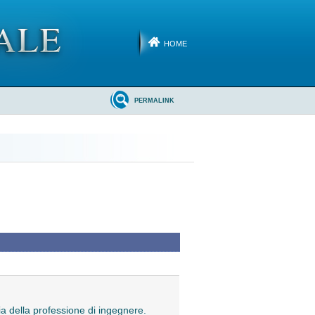
HOME
PERMALINK
alia della professione di ingegnere.