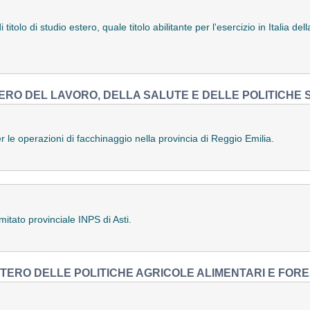
itolo di studio estero, quale titolo abilitante per l'esercizio in Italia de
ERO DEL LAVORO, DELLA SALUTE E DELLE POLITICHE 
 le operazioni di facchinaggio nella provincia di Reggio Emilia.
tato provinciale INPS di Asti.
STERO DELLE POLITICHE AGRICOLE ALIMENTARI E FORE