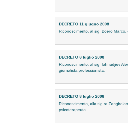
DECRETO 11 giugno 2008
Riconoscimento, al sig. Boero Marco, di 
DECRETO 8 luglio 2008
Riconoscimento, al sig. Iahnadjiev Alexa
giornalista professionista.
DECRETO 8 luglio 2008
Riconoscimento, alla sig.ra Zangirolami 
psicoterapeuta.