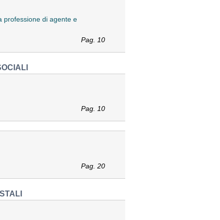
lla professione di agente e
Pag. 10
SOCIALI
Pag. 10
Pag. 20
STALI