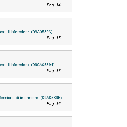
Pag. 14
sione di infermiere. (09A05393)
Pag. 15
ssione di infermiere. (090A05394)
Pag. 16
professione di infermiere. (09A05395)
Pag. 16