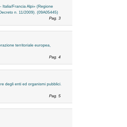
 Italia/Francia Alpi» (Regione
 (Decreto n. 11/2009). (09A05445)
Pag. 3
erazione territoriale europea,
Pag. 4
re degli enti ed organismi pubblici.
Pag. 5