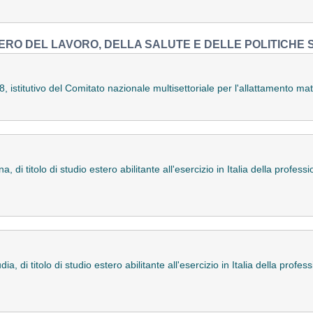
ERO DEL LAVORO, DELLA SALUTE E DELLE POLITICHE 
8, istitutivo del Comitato nazionale multisettoriale per l'allattamento 
 di titolo di studio estero abilitante all'esercizio in Italia della profess
, di titolo di studio estero abilitante all'esercizio in Italia della profe