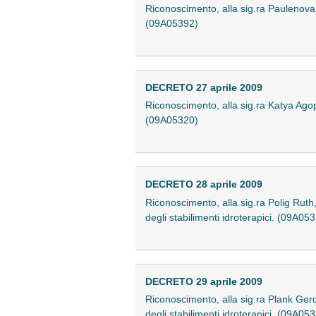
Riconoscimento, alla sig.ra Paulenova Tat
(09A05392)
DECRETO 27 aprile 2009
Riconoscimento, alla sig.ra Katya Agop Va
(09A05320)
DECRETO 28 aprile 2009
Riconoscimento, alla sig.ra Polig Ruth, 
degli stabilimenti idroterapici. (09A05
DECRETO 29 aprile 2009
Riconoscimento, alla sig.ra Plank Gerda
degli stabilimenti idroterapici. (09A05