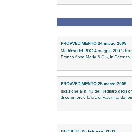
PROVVEDIMENTO 24 marzo 2009
Modifica del PDG 4 maggio 2007 di accre
Franco Anna Maria & C.», in Potenza
PROVVEDIMENTO 25 marzo 2009
Iscrizione al n. 43 del Registro degli 
di commercio I.A.A. di Palermo, denom
DECRETO 26 febbraio 2009