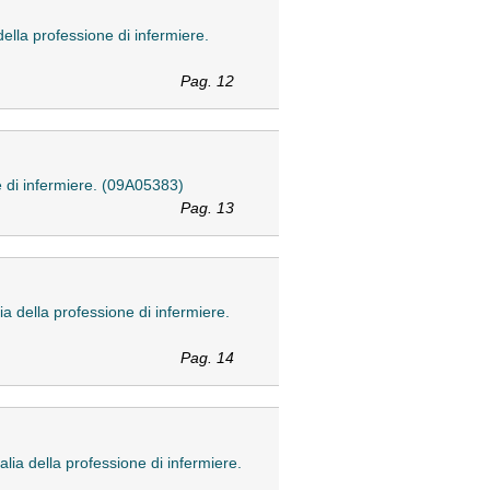
 della professione di infermiere.
Pag. 12
one di infermiere. (09A05383)
Pag. 13
lia della professione di infermiere.
Pag. 14
talia della professione di infermiere.