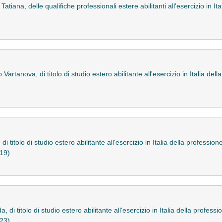
iana, delle qualifiche professionali estere abilitanti all'esercizio in Ita
rtanova, di titolo di studio estero abilitante all'esercizio in Italia della
di titolo di studio estero abilitante all'esercizio in Italia della profes
319)
, di titolo di studio estero abilitante all'esercizio in Italia della prof
323)