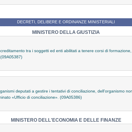
DECRETI, DELIBERE E ORDINANZE MINISTERIALI
MINISTERO DELLA GIUSTIZIA
ditamento tra i soggetti ed enti abilitati a tenere corsi di formazione, 
. (09A05387)
organismi deputati a gestire i tentativi di conciliazione, dell'organismo
inato «Ufficio di conciliazione». (09A05386)
MINISTERO DELL'ECONOMIA E DELLE FINANZE