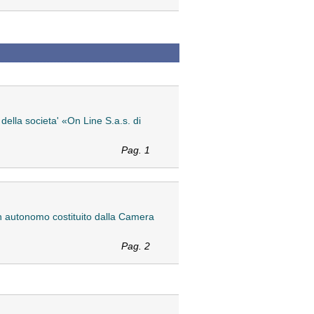
della societa' «On Line S.a.s. di
Pag. 1
 non autonomo costituito dalla Camera
Pag. 2