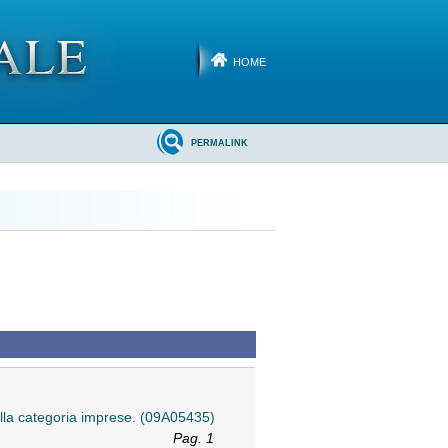
HOME
PERMALINK
ella categoria imprese. (09A05435)
Pag. 1