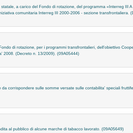
tatale, a carico del Fondo di rotazione, del programma «Interreg III A -
iziativa comunitaria Interreg III 2000-2006 - sezione transfrontaliera.
ondo di rotazione, per i programmi transfrontalieri, dell'obiettivo Coop
' 2008. (Decreto n. 13/2009). (09A05444)
da corrispondere sulle somme versate sulle contabilita' speciali fruttife
vendita al pubblico di alcune marche di tabacco lavorato. (09A05649)