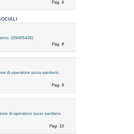
Pag. 6
SOCIALI
materno. (09A05436)
Pag. 8
ione di operatore socio-sanitario.
Pag. 9
ssione di operatore socio-sanitario.
Pag. 10