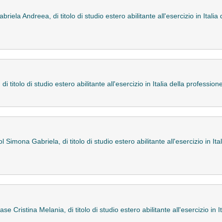
iela Andreea, di titolo di studio estero abilitante all'esercizio in Italia
i titolo di studio estero abilitante all'esercizio in Italia della professi
l Simona Gabriela, di titolo di studio estero abilitante all'esercizio in Ita
e Cristina Melania, di titolo di studio estero abilitante all'esercizio in I