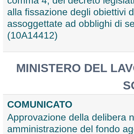
comma 4, del decreto legislati
alla fissazione degli obiettivi 
assoggettate ad obblighi di se
(10A14412)
MINISTERO DEL LAV
S
COMUNICATO
Approvazione della delibera n
amministrazione del fondo agen