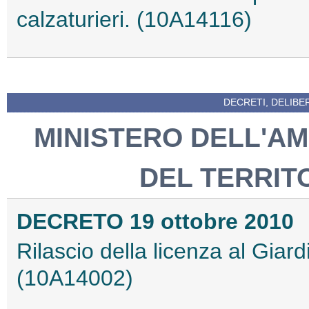
calzaturieri. (10A14116)
DECRETI, DELIBE
MINISTERO DELL'AM
DEL TERRIT
DECRETO 19 ottobre 2010
Rilascio della licenza al Giard
(10A14002)