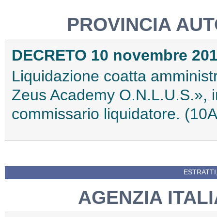
PROVINCIA AU
DECRETO 10 novembre 20
Liquidazione coatta amministr
Zeus Academy O.N.L.U.S.», i
commissario liquidatore. (10
ESTRATTI
AGENZIA ITAL