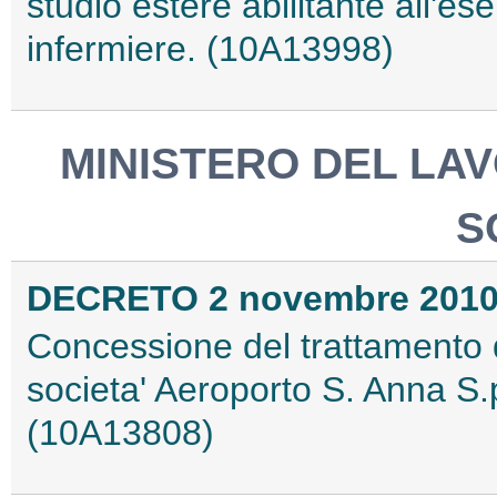
studio estere abilitante all'ese
infermiere. (10A13998)
MINISTERO DEL LAV
S
DECRETO 2 novembre 201
Concessione del trattamento d
societa' Aeroporto S. Anna S.
(10A13808)