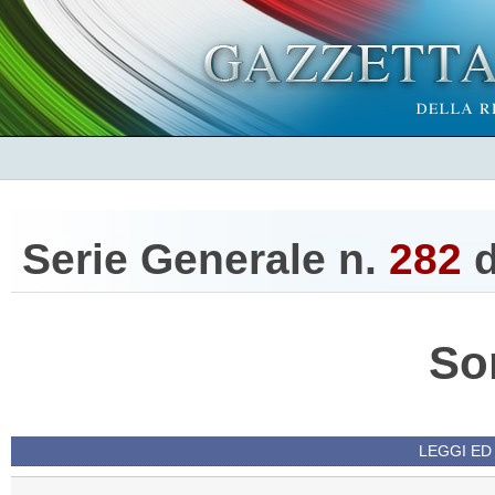
Serie Generale n.
282
d
So
LEGGI ED 