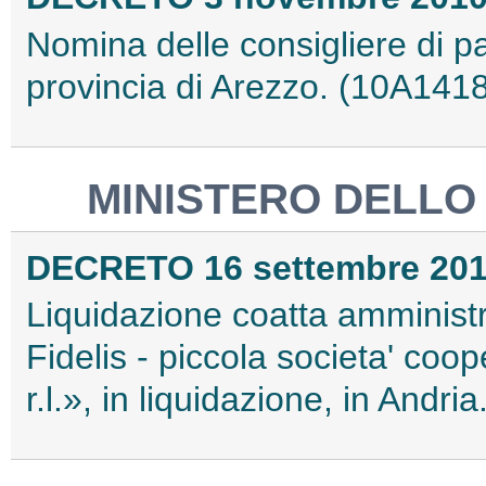
Nomina delle consigliere di par
provincia di Arezzo. (10A141
MINISTERO DELLO
DECRETO 16 settembre 20
Liquidazione coatta amministr
Fidelis - piccola societa' coo
r.l.», in liquidazione, in Andr