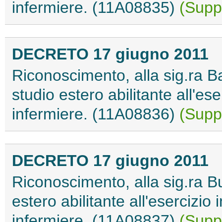
infermiere. (11A08835)
(Suppl
DECRETO 17 giugno 2011
Riconoscimento, alla sig.ra Ba
studio estero abilitante all'ese
infermiere. (11A08836)
(Suppl
DECRETO 17 giugno 2011
Riconoscimento, alla sig.ra Bu
estero abilitante all'esercizio 
infermiere. (11A08837)
(Suppl