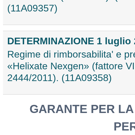
(11A09357)
DETERMINAZIONE 1 luglio 
Regime di rimborsabilita' e pr
«Helixate Nexgen» (fattore VI
2444/2011). (11A09358)
GARANTE PER LA 
PE