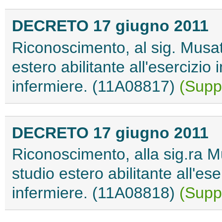
DECRETO 17 giugno 2011
Riconoscimento, al sig. Musat I
estero abilitante all'esercizio 
infermiere. (11A08817)
(Suppl
DECRETO 17 giugno 2011
Riconoscimento, alla sig.ra Mus
studio estero abilitante all'ese
infermiere. (11A08818)
(Suppl