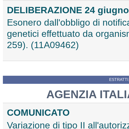
DELIBERAZIONE 24 giugno
Esonero dall'obbligo di notific
genetici effettuato da organis
259). (11A09462)
ESTRATTI
AGENZIA ITAL
COMUNICATO
Variazione di tipo II all'auto