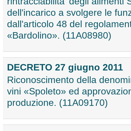
rintracciabilita' degli alimenti 
dell'incarico a svolgere le funz
dall'articolo 48 del regolame
«Bardolino». (11A08980)
DECRETO 27 giugno 2011
Riconoscimento della denomina
vini «Spoleto» ed approvazione
produzione. (11A09170)