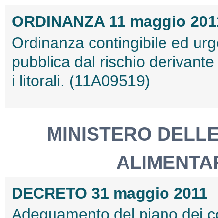
ORDINANZA 11 maggio 201
Ordinanza contingibile ed urge
pubblica dal rischio derivant
i litorali. (11A09519)
MINISTERO DELLE
ALIMENTAR
DECRETO 31 maggio 2011
Adeguamento del piano dei co