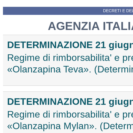
DECRETI E DEL
AGENZIA ITAL
DETERMINAZIONE 21 giugn
Regime di rimborsabilita' e pr
«Olanzapina Teva». (Determi
DETERMINAZIONE 21 giugn
Regime di rimborsabilita' e pr
«Olanzapina Mylan». (Determ