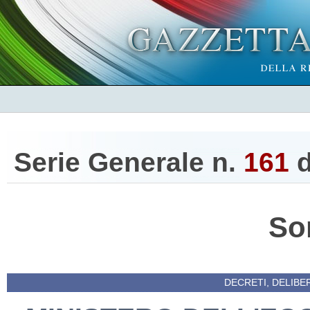
Serie Generale n.
161
d
So
DECRETI, DELIBE