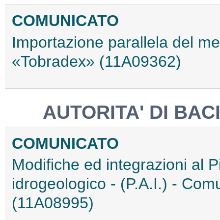
COMUNICATO
Importazione parallela del m
«Tobradex» (11A09362)
AUTORITA' DI BAC
COMUNICATO
Modifiche ed integrazioni al Pi
idrogeologico - (P.A.I.) - Co
(11A08995)