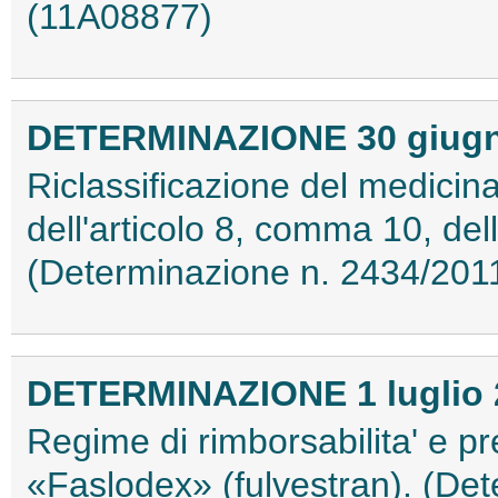
(11A08877)
DETERMINAZIONE 30 giugn
Riclassificazione del medicina
dell'articolo 8, comma 10, de
(Determinazione n. 2434/201
DETERMINAZIONE 1 luglio 
Regime di rimborsabilita' e pr
«Faslodex» (fulvestran). (De