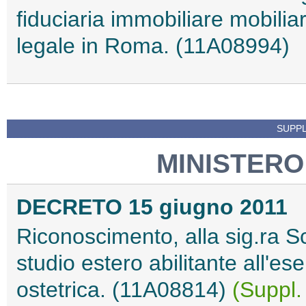
fiduciaria immobiliare mobiliar
legale in Roma. (11A08994)
SUPPL
MINISTERO
DECRETO 15 giugno 2011
Riconoscimento, alla sig.ra Sc
studio estero abilitante all'ese
ostetrica. (11A08814)
(Suppl.