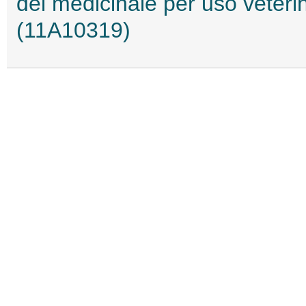
del medicinale per uso veteri
(11A10319)