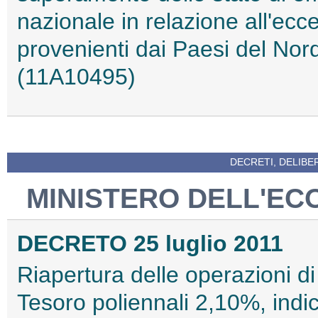
nazionale in relazione all'ecce
provenienti dai Paesi del Nor
(11A10495)
DECRETI, DELIBE
MINISTERO DELL'EC
DECRETO 25 luglio 2011
Riapertura delle operazioni di
Tesoro poliennali 2,10%, indic