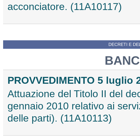
acconciatore. (11A10117)
DECRETI E DEL
BANCA
PROVVEDIMENTO 5 luglio 
Attuazione del Titolo II del de
gennaio 2010 relativo ai servi
delle parti). (11A10113)