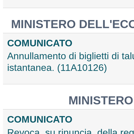
MINISTERO DELL'EC
COMUNICATO
Annullamento di biglietti di ta
istantanea. (11A10126)
MINISTERO
COMUNICATO
Revoca, su rinuncia, della re