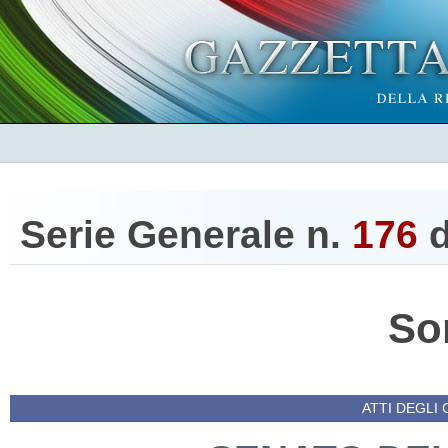
Serie Generale n.
176
d
So
ATTI DEGLI