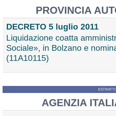
PROVINCIA AU
DECRETO 5 luglio 2011
Liquidazione coatta amministr
Sociale», in Bolzano e nomina
(11A10115)
ESTRATTI
AGENZIA ITAL