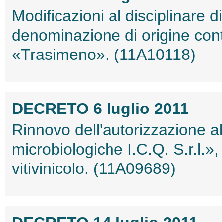
Modificazioni al disciplinare d
denominazione di origine cont
«Trasimeno». (11A10118)
DECRETO 6 luglio 2011
Rinnovo dell'autorizzazione al
microbiologiche I.C.Q. S.r.l.», a
vitivinicolo. (11A09689)