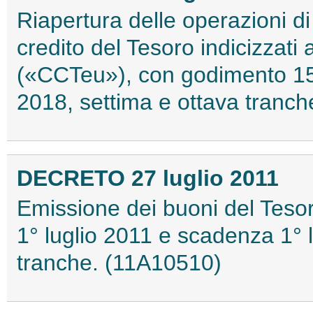
Riapertura delle operazioni di s
credito del Tesoro indicizzati 
(«CCTeu»), con godimento 15 
2018, settima e ottava tranc
DECRETO 27 luglio 2011
Emissione dei buoni del Teso
1° luglio 2011 e scadenza 1° 
tranche. (11A10510)