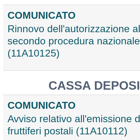
COMUNICATO
Rinnovo dell'autorizzazione a
secondo procedura nazionale,
(11A10125)
CASSA DEPOSIT
COMUNICATO
Avviso relativo all'emissione 
fruttiferi postali (11A10112)