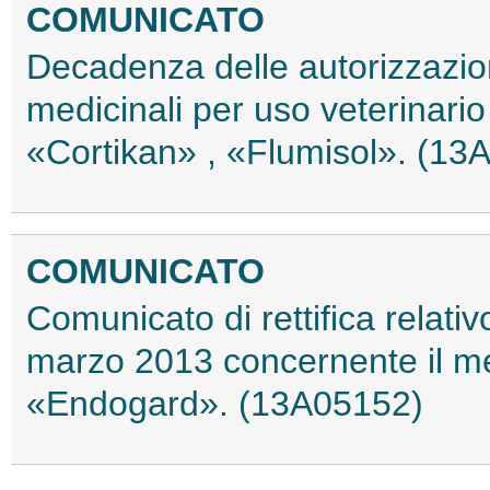
COMUNICATO
Decadenza delle autorizzazio
medicinali per uso veterinari
«Cortikan» , «Flumisol». (13
COMUNICATO
Comunicato di rettifica relati
marzo 2013 concernente il me
«Endogard». (13A05152)