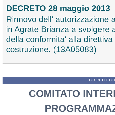
DECRETO 28 maggio 2013
Rinnovo dell' autorizzazione al
in Agrate Brianza a svolgere a
della conformita' alla direttiv
costruzione. (13A05083)
DECRETI E DEL
COMITATO INTER
PROGRAMMAZ