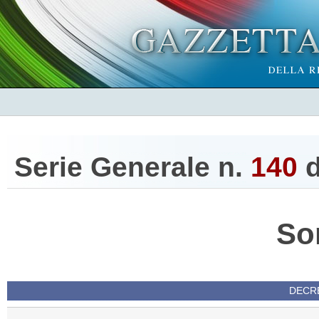
Serie Generale n.
140
d
So
DECRE