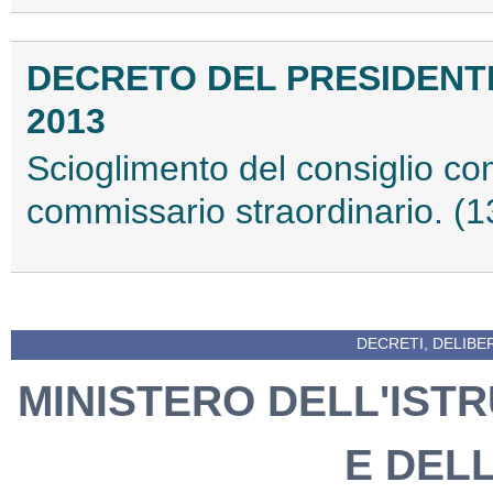
DECRETO DEL PRESIDENTE
2013
Scioglimento del consiglio co
commissario straordinario. (
DECRETI, DELIBE
MINISTERO DELL'ISTR
E DEL