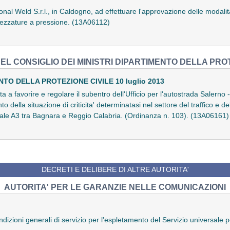
onal Weld S.r.l., in Caldogno, ad effettuare l'approvazione delle modali
rezzature a pressione. (13A06112)
EL CONSIGLIO DEI MINISTRI DIPARTIMENTO DELLA PROT
O DELLA PROTEZIONE CIVILE 10 luglio 2013
ta a favorire e regolare il subentro dell'Ufficio per l'autostrada Salerno
o della situazione di criticita' determinatasi nel settore del traffico e del
le A3 tra Bagnara e Reggio Calabria. (Ordinanza n. 103). (13A06161)
DECRETI E DELIBERE DI ALTRE AUTORITA'
AUTORITA' PER LE GARANZIE NELLE COMUNICAZIONI
dizioni generali di servizio per l'espletamento del Servizio universale