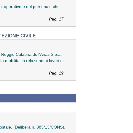
ta' operative e del personale che
Pag. 17
EZIONE CIVILE
 - Reggio Calabria dell'Anas S.p.a.
la mobilita' in relazione ai lavori di
Pag. 19
 postale. (Delibera n. 385/13/CONS).