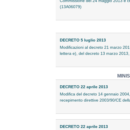
Commissione del 24 maggio 2013 e che vi
(13A06079)
DECRETO 5 luglio 2013
Modificazioni al decreto 21 marzo 2013,
lettera e), del decreto 13 marzo 2013
MINI
DECRETO 22 aprile 2013
Modifica del decreto 14 gennaio 2004, re
recepimento direttive 2003/90/CE del
DECRETO 22 aprile 2013