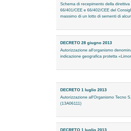
Schema di recepimento della direttiva
66/401/CEE e 66/402/CEE del Consiglio
massimo di un lotto di sementi di alc
DECRETO 28 giugno 2013
Autorizzazione all'organismo denominato
indicazione geografica protetta «Limo
DECRETO 1 luglio 2013
Autorizzazione all'Organismo Tecno S.r.
(13A06111)
DECRETO 1 luglio 2013