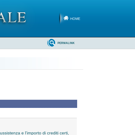
HOME
PERMALINK
ssistenza e l'importo di crediti certi,