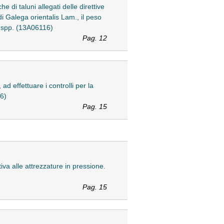
i taluni allegati delle direttive
 Galega orientalis Lam., il peso
m spp. (13A06116)
Pag. 12
d effettuare i controlli per la
6)
Pag. 15
iva alle attrezzature in pressione.
Pag. 15