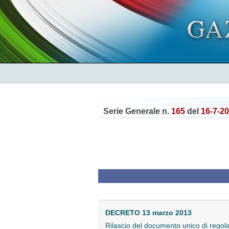
Serie Generale n.
165
del
16-7-2
DECRETO 13 marzo 2013
Rilascio del documento unico di regolari