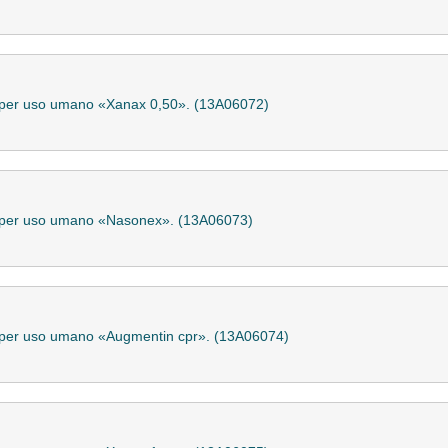
le per uso umano «Xanax 0,50». (13A06072)
le per uso umano «Nasonex». (13A06073)
e per uso umano «Augmentin cpr». (13A06074)