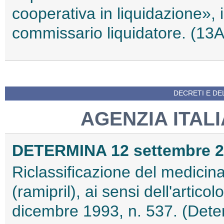
cooperativa in liquidazione»,
commissario liquidatore. (13
DECRETI E DEL
AGENZIA ITAL
DETERMINA 12 settembre 
Riclassificazione del medici
(ramipril), ai sensi dell'artic
dicembre 1993, n. 537. (Dete