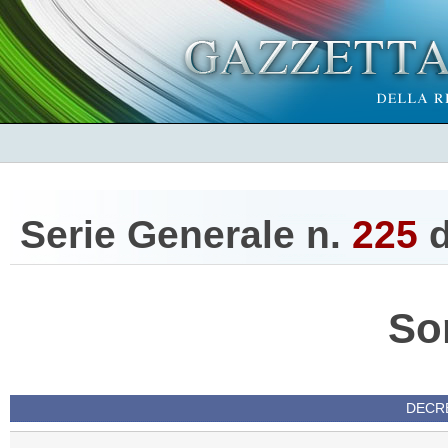
Serie Generale n.
225
d
So
DECRE