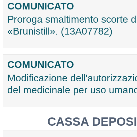
COMUNICATO
Proroga smaltimento scorte 
«Brunistill». (13A07782)
COMUNICATO
Modificazione dell'autorizzaz
del medicinale per uso uman
CASSA DEPOSIT