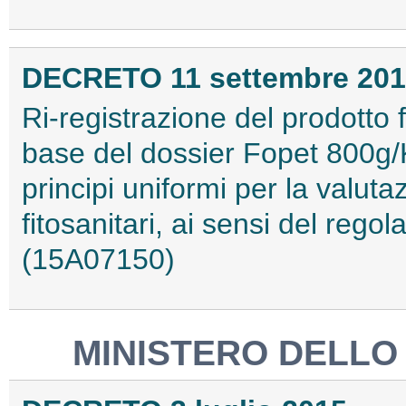
DECRETO 11 settembre 20
Ri-registrazione del prodotto fi
base del dossier Fopet 800g/Kg
principi uniformi per la valuta
fitosanitari, ai sensi del reg
(15A07150)
MINISTERO DELLO