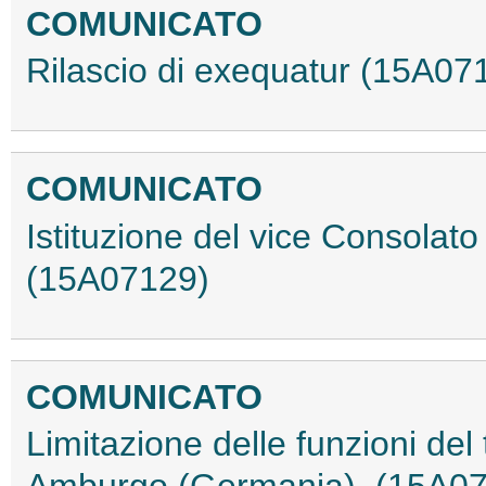
COMUNICATO
Rilascio di exequatur (15A07
COMUNICATO
Istituzione del vice Consolat
(15A07129)
COMUNICATO
Limitazione delle funzioni del 
Amburgo (Germania). (15A0