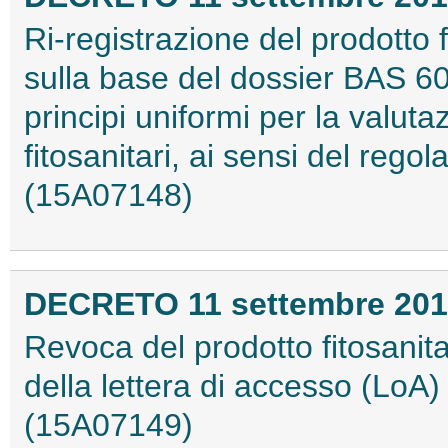
Ri-registrazione del prodotto f
sulla base del dossier BAS 605
principi uniformi per la valuta
fitosanitari, ai sensi del reg
(15A07148)
DECRETO 11 settembre 20
Revoca del prodotto fitosanita
della lettera di accesso (LoA) a
(15A07149)