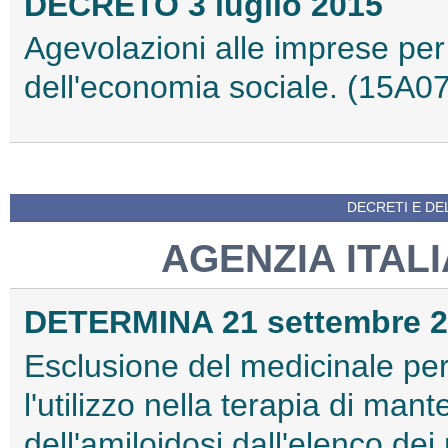
DECRETO 3 luglio 2015
Agevolazioni alle imprese per 
dell'economia sociale. (15A0
DECRETI E DEL
AGENZIA ITAL
DETERMINA 21 settembre 
Esclusione del medicinale p
l'utilizzo nella terapia di ma
dell'amiloidosi dall'elenco dei