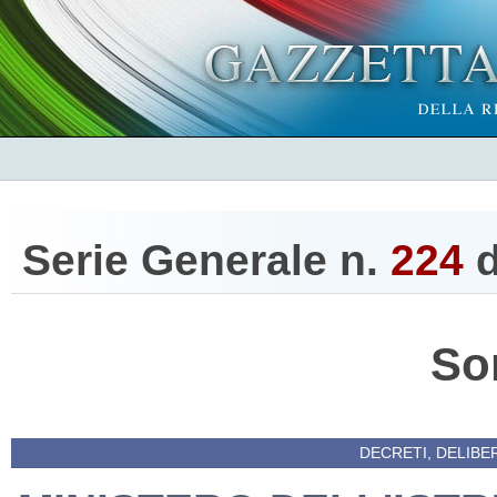
Serie Generale n.
224
d
So
DECRETI, DELIBE