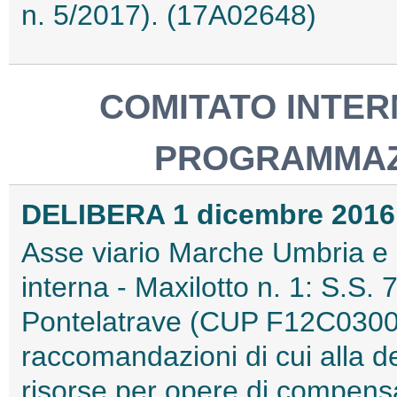
n. 5/2017). (17A02648)
COMITATO INTER
PROGRAMMAZ
DELIBERA 1 dicembre 2016
Asse viario Marche Umbria e 
interna - Maxilotto n. 1: S.S. 
Pontelatrave (CUP F12C0300
raccomandazioni di cui alla de
risorse per opere di compensaz