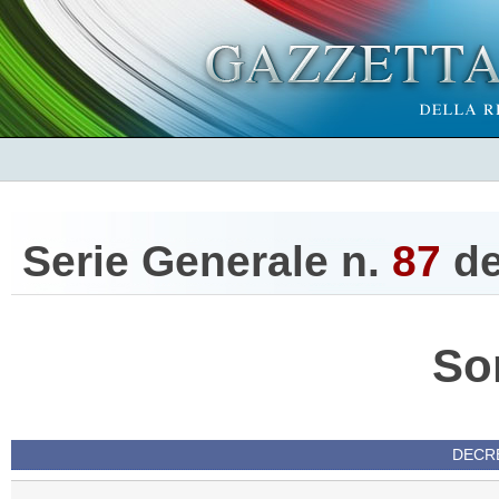
Serie Generale n.
87
d
So
DECRE