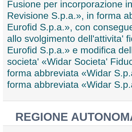
Fusione per incorporazione in
Revisione S.p.a.», in forma a
Eurofid S.p.a.», con consegu
allo svolgimento dell'attivita' 
Eurofid S.p.a.» e modifica de
societa' «Widar Societa' Fiduc
forma abbreviata «Widar S.p.a
forma abbreviata «Widar S.p
REGIONE AUTONOMA 