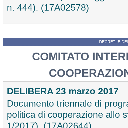
n. 444). (17A02578)
DECRETI E DEL
COMITATO INTER
COOPERAZION
DELIBERA 23 marzo 2017
Documento triennale di progr
politica di cooperazione allo 
1/2017). (17A02644)