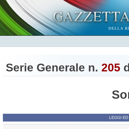
Serie Generale n.
205
d
So
LEGGI ED 