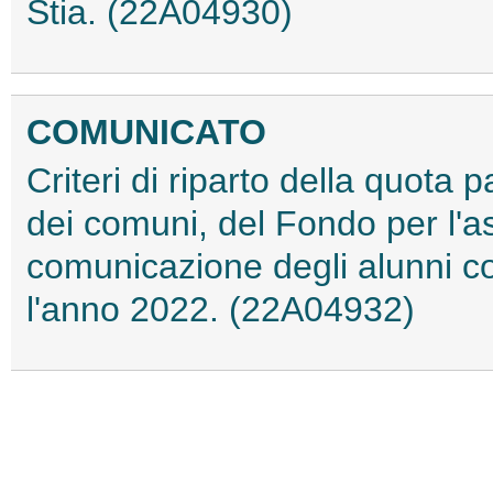
Stia. (22A04930)
COMUNICATO
Criteri di riparto della quota p
dei comuni, del Fondo per l'as
comunicazione degli alunni con
l'anno 2022. (22A04932)