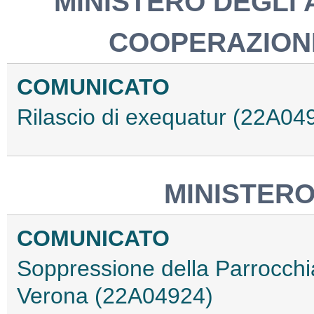
MINISTERO DEGLI 
COOPERAZION
COMUNICATO
Rilascio di exequatur (22A04
MINISTERO
COMUNICATO
Soppressione della Parrocchia
Verona (22A04924)