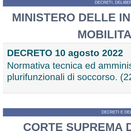
DECRETI, DELIBE
MINISTERO DELLE I
MOBILITA
DECRETO 10 agosto 2022
Normativa tecnica ed amministr
plurifunzionali di soccorso. 
DECRETI E DEL
CORTE SUPREMA D