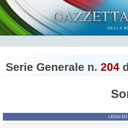
Serie Generale n.
204
d
So
LEGGI ED 