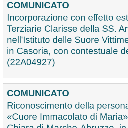
COMUNICATO
Incorporazione con effetto esti
Terziarie Clarisse della SS. A
nell'Istituto delle Suore Vitti
in Casoria, con contestuale d
(22A04927)
COMUNICATO
Riconoscimento della personal
«Cuore Immacolato di Maria» 
Chiara di Marche-Abruzzo, i