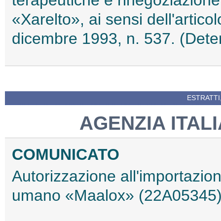
«Xarelto», ai sensi dell'artic
dicembre 1993, n. 537. (Dete
ESTRATTI
AGENZIA ITAL
COMUNICATO
Autorizzazione all'importazio
umano «Maalox» (22A05345