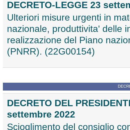
DECRETO-LEGGE 23 settemb
Ulteriori misure urgenti in mat
nazionale, produttivita' delle i
realizzazione del Piano nazion
(PNRR). (22G00154)
DECRE
DECRETO DEL PRESIDENT
settembre 2022
Scioglimento del consiglio co