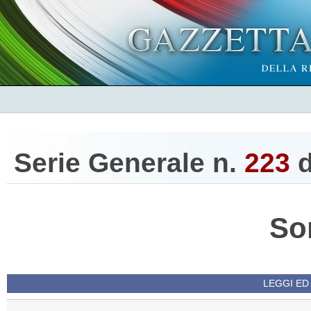
Serie Generale n.
223
d
So
LEGGI ED 