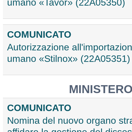
umano «Tavor» (22A05350)
COMUNICATO
Autorizzazione all'importazio
umano «Stilnox» (22A05351)
MINISTERO
COMUNICATO
Nomina del nuovo organo strao
affidare la gestione del disse