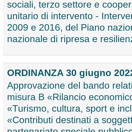
sociali, terzo settore e coop
unitario di intervento - Interv
2009 e 2016, del Piano nazi
nazionale di ripresa e resili
ORDINANZA 30 giugno 202
Approvazione del bando relati
misura B «Rilancio economico
«Turismo, cultura, sport e inc
«Contributi destinati a soggetti
partenariato speciale pubblico