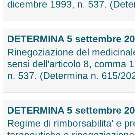
dicembre 1993, n. 537. (Dete
DETERMINA 5 settembre 2
Rinegoziazione del medicinal
sensi dell'articolo 8, comma 
n. 537. (Determina n. 615/20
DETERMINA 5 settembre 2
Regime di rimborsabilita' e pr
terapeutiche e rinegoziazion