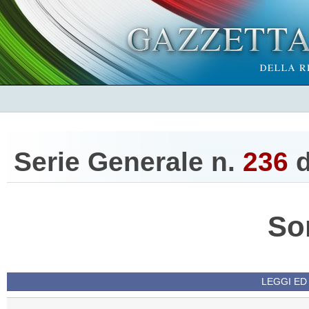
Serie Generale n.
236
d
So
LEGGI ED 