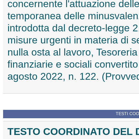
concernente l'attuazione dell
temporanea delle minusvalenze
introdotta dal decreto-legge 
misure urgenti in materia di sem
nulla osta al lavoro, Tesoreria 
finanziarie e sociali converti
agosto 2022, n. 122. (Provve
TESTI COO
TESTO COORDINATO DEL 