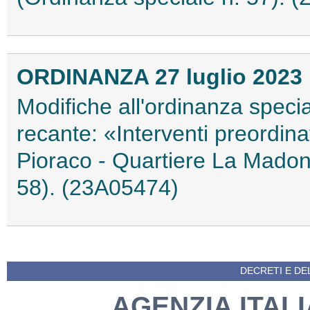
ORDINANZA 27 luglio 2023
Modifiche all'ordinanza speci
recante: «Interventi preordina
Pioraco - Quartiere La Madon
58). (23A05474)
DECRETI E DEL
AGENZIA ITAL