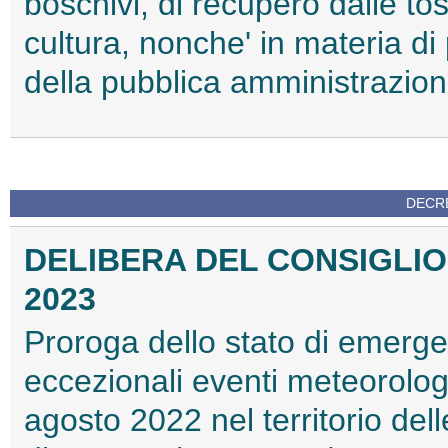
boschivi, di recupero dalle to
cultura, nonche' in materia di
della pubblica amministrazio
DECRE
DELIBERA DEL CONSIGLIO D
2023
Proroga dello stato di emerg
eccezionali eventi meteorologic
agosto 2022 nel territorio del