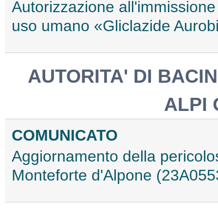
Autorizzazione all'immissione
uso umano «Gliclazide Auro
AUTORITA' DI BACI
ALPI 
COMUNICATO
Aggiornamento della pericolos
Monteforte d'Alpone (23A055