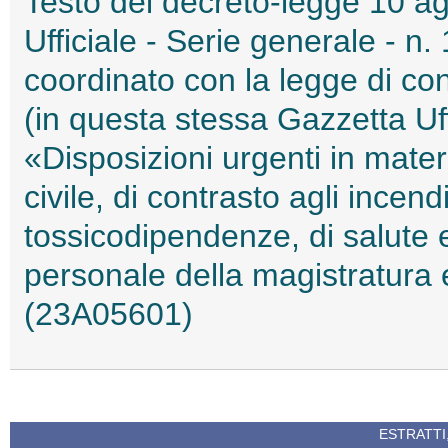
Testo del decreto-legge 10 ag
Ufficiale - Serie generale - n
coordinato con la legge di co
(in questa stessa Gazzetta Uffi
«Disposizioni urgenti in mate
civile, di contrasto agli incend
tossicodipendenze, di salute e
personale della magistratura 
(23A05601)
ESTRATTI