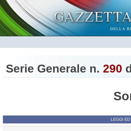
Serie Generale n.
290
d
So
LEGGI ED 