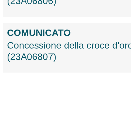
(23A06806)
COMUNICATO
Concessione della croce d'oro 
(23A06807)