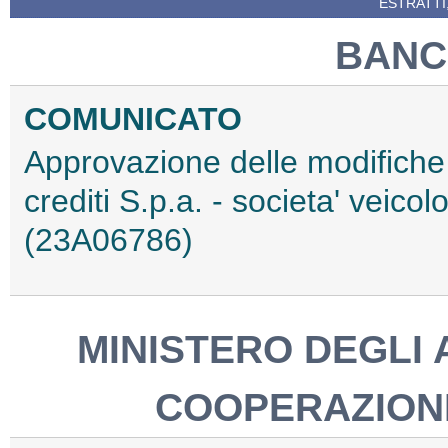
ESTRATTI
BANCA
COMUNICATO
Approvazione delle modifiche 
crediti S.p.a. - societa' veicolo
(23A06786)
MINISTERO DEGLI 
COOPERAZION