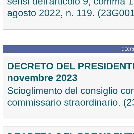
sensi dell'articolo 9, comma 1,
agosto 2022, n. 119. (23G00
DECRE
DECRETO DEL PRESIDENT
novembre 2023
Scioglimento del consiglio c
commissario straordinario. (