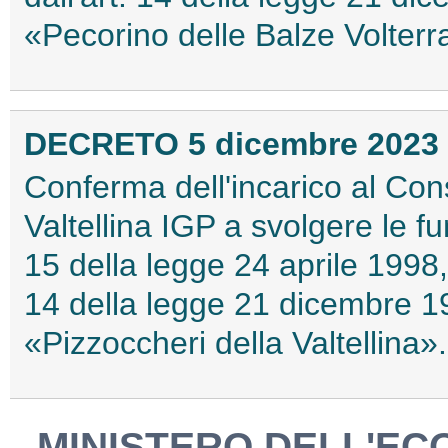
«Pecorino delle Balze Volter
DECRETO 5 dicembre 2023
Conferma dell'incarico al Cons
Valtellina IGP a svolgere le fu
15 della legge 24 aprile 1998,
14 della legge 21 dicembre 19
«Pizzoccheri della Valtellina
MINISTERO DELL'EC