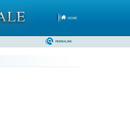
HOME
PERMALINK