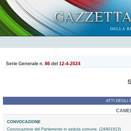
Serie Generale n.
86
del
12-4-2024
ATTI DEGLI
CAMER
CONVOCAZIONE
Convocazione del Parlamento in seduta comune. (24A01913)