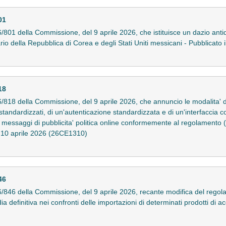
01
01 della Commissione, del 9 aprile 2026, che istituisce un dazio anti
nario della Repubblica di Corea e degli Stati Uniti messicani - Pubblicat
18
18 della Commissione, del 9 aprile 2026, che annuncio le modalita' det
 standardizzati, di un'autenticazione standardizzata e di un'interfacci
ei messaggi di pubblicita' politica online conformemente al regolament
il 10 aprile 2026 (26CE1310)
46
846 della Commissione, del 9 aprile 2026, recante modifica del rego
a definitiva nei confronti delle importazioni di determinati prodotti di ac