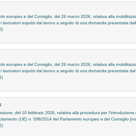
o europeo e del Consiglio, del 26 marzo 2026, relativa alla mobilitaz
i lavoratori espulsi dal lavoro a seguito di una domanda presentata da
0)
o europeo e del Consiglio, del 26 marzo 2026, relativa alla mobilitaz
i lavoratori espulsi dal lavoro a seguito di una domanda presentata d
1)
6
one, del 10 febbraio 2026, relativa alla procedura per l'introduzione d
golamento (UE) n. 598/2014 del Parlamento europeo e del Consiglio [not
2)