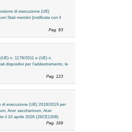
ecisione di esecuzione (UE)
uni Stati membri [notificata con il
Pag. 83
 (UE) n. 1178/2011 e (UE) n.
ali dispositivi per l'addestramento, le
Pag. 123
o di esecuzione (UE) 2018/2019 per
brum, Acer saccharinum, Acer
ato il 10 aprile 2026 (26CE1308)
Pag. 169