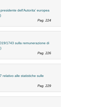
presidente dell'Autorita' europea
)
Pag. 224
2019/1743 sulla remunerazione di
)
Pag. 226
elativo alle statistiche sulle
Pag. 229