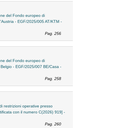
ione del Fondo europeo di
ll'Austria - EGF/2025/005 AT/KTM -
Pag. 256
ione del Fondo europeo di
al Belgio - EGF/2025/007 BE/Casa -
Pag. 258
i restrizioni operative presso
ificata con il numero C(2026) 919] -
Pag. 260