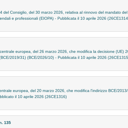
del Consiglio, del 30 marzo 2026, relativa al rinnovo del mandato del 
ziendali e professionali (EIOPA) - Pubblicata il 10 aprile 2026 (26CE1314
centrale europea, del 26 marzo 2026, che modifica la decisione (UE) 
ti (BCE/2019/31) (BCE/2026/10) - Pubblicata il 10 aprile 2026 (26CE1315
ntrale europea, del 20 marzo 2026, che modifica l'indirizzo BCE/2013/7 r
Pubblicato il 10 aprile 2026 (26CE1316)
. 135