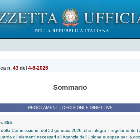
pea n.
43
del
4-6-2026
Sommario
REGOLAMENTI, DECISIONI E DIRETTIVE
. 255
ella Commissione, del 30 gennaio 2026, che integra il regolamento (
uarda gli elementi necessari all'Agenzia dell'Unione europea per la coop