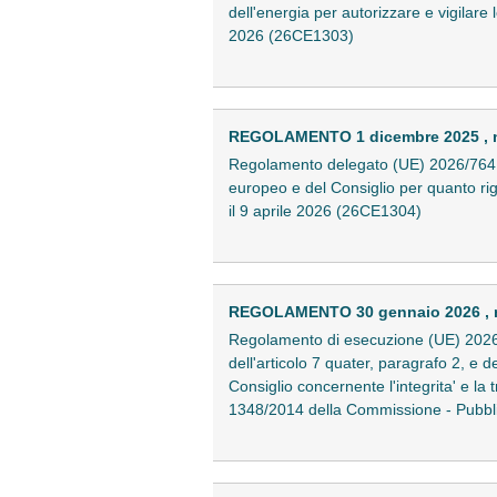
dell'energia per autorizzare e vigilare 
2026 (26CE1303)
REGOLAMENTO 1 dicembre 2025 , n
Regolamento delegato (UE) 2026/764 
europeo e del Consiglio per quanto rig
il 9 aprile 2026 (26CE1304)
REGOLAMENTO 30 gennaio 2026 , n
Regolamento di esecuzione (UE) 2026/2
dell'articolo 7 quater, paragrafo 2, e 
Consiglio concernente l'integrita' e l
1348/2014 della Commissione - Pubbli