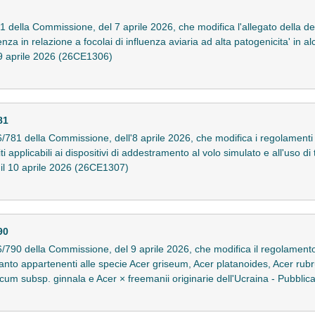
 della Commissione, del 7 aprile 2026, che modifica l'allegato della d
a in relazione a focolai di influenza aviaria ad alta patogenicita' in alc
 9 aprile 2026 (26CE1306)
81
81 della Commissione, dell'8 aprile 2026, che modifica i regolamenti
 applicabili ai dispositivi di addestramento al volo simulato e all'uso di t
to il 10 aprile 2026 (26CE1307)
90
790 della Commissione, del 9 aprile 2026, che modifica il regolament
anto appartenenti alle specie Acer griseum, Acer platanoides, Acer ru
cum subsp. ginnala e Acer × freemanii originarie dell'Ucraina - Pubblic