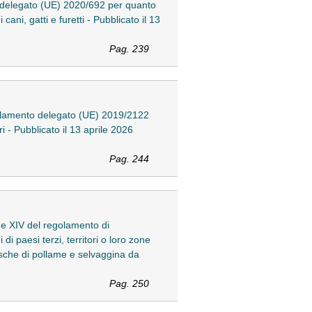
 delegato (UE) 2020/692 per quanto
ani, gatti e furetti - Pubblicato il 13
Pag. 239
golamento delegato (UE) 2019/2122
ri - Pubblicato il 13 aprile 2026
Pag. 244
 e XIV del regolamento di
i paesi terzi, territori o loro zone
resche di pollame e selvaggina da
Pag. 250