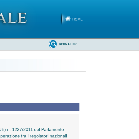
HOME
PERMALINK
UE) n. 1227/2011 del Parlamento
erazione fra i regolatori nazionali