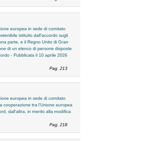
nione europea in sede di comitato
enibile istituito dall'accordo sugli
na parte, e il Regno Unito di Gran
ione di un elenco di persone disposte
cordo - Pubblicata il 10 aprile 2026
Pag. 213
nione europea in sede di comitato
 la cooperazione tra l'Unione europea
, dall'altra, in merito alla modifica
Pag. 218