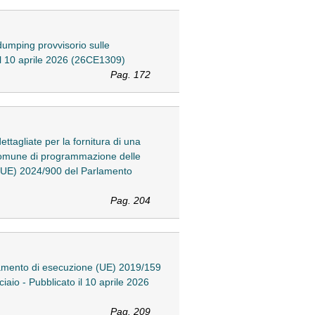
dumping provvisorio sulle
o il 10 aprile 2026 (26CE1309)
Pag. 172
tagliate per la fornitura di una
a comune di programmazione delle
o (UE) 2024/900 del Parlamento
Pag. 204
lamento di esecuzione (UE) 2019/159
ciaio - Pubblicato il 10 aprile 2026
Pag. 209