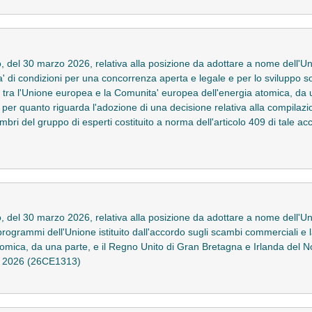
, del 30 marzo 2026, relativa alla posizione da adottare a nome dell'U
' di condizioni per una concorrenza aperta e legale e per lo sviluppo sost
tra l'Unione europea e la Comunita' europea dell'energia atomica, da u
, per quanto riguarda l'adozione di una decisione relativa alla compilaz
mbri del gruppo di esperti costituito a norma dell'articolo 409 di tale ac
, del 30 marzo 2026, relativa alla posizione da adottare a nome dell'U
 programmi dell'Unione istituito dall'accordo sugli scambi commerciali e
mica, da una parte, e il Regno Unito di Gran Bretagna e Irlanda del Nord
ile 2026 (26CE1313)