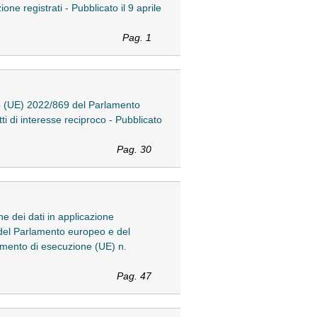
one registrati - Pubblicato il 9 aprile
Pag. 1
o (UE) 2022/869 del Parlamento
i di interesse reciproco - Pubblicato
Pag. 30
 dei dati in applicazione
1 del Parlamento europeo e del
lamento di esecuzione (UE) n.
Pag. 47