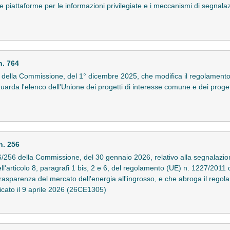
le piattaforme per le informazioni privilegiate e i meccanismi di segnalazi
. 764
della Commissione, del 1° dicembre 2025, che modifica il regolament
uarda l'elenco dell'Unione dei progetti di interesse comune e dei progett
. 256
56 della Commissione, del 30 gennaio 2026, relativo alla segnalazione
dell'articolo 8, paragrafi 1 bis, 2 e 6, del regolamento (UE) n. 1227/201
a trasparenza del mercato dell'energia all'ingrosso, e che abroga il rego
cato il 9 aprile 2026 (26CE1305)