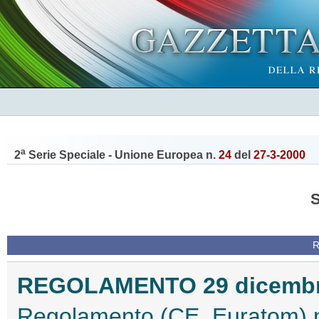
a
2
Serie Speciale - Unione Europea n.
24
del
27-3-2000
REGOLAMENTO 29 dicembre 
Regolamento (CE, Euratom) n.