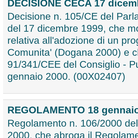
DECISIONE CECA 17 dicembr
Decisione n. 105/CE del Parl
del 17 dicembre 1999, che mo
relativa all'adozione di un p
Comunita' (Dogana 2000) e c
91/341/CEE del Consiglio - Pu
gennaio 2000. (00X02407)
REGOLAMENTO 18 gennaio 2
Regolamento n. 106/2000 del
2000, che abroga il Regolam