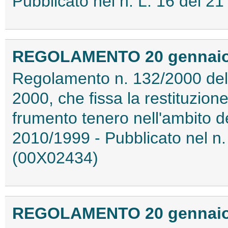
Pubblicato nel n. L. 16 del 
REGOLAMENTO 20 gennaio 2
Regolamento n. 132/2000 del
2000, che fissa la restituzion
frumento tenero nell'ambito d
2010/1999 - Pubblicato nel n.
(00X02434)
REGOLAMENTO 20 gennaio 2