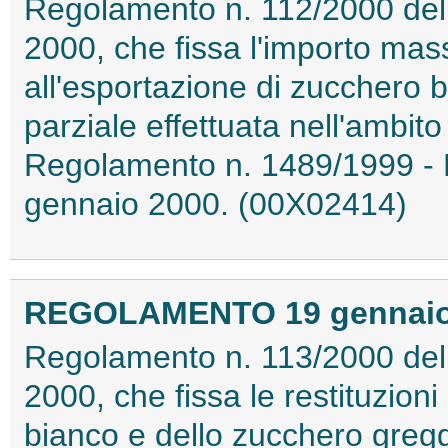
Regolamento n. 112/2000 del
2000, che fissa l'importo mas
all'esportazione di zucchero 
parziale effettuata nell'ambit
Regolamento n. 1489/1999 - P
gennaio 2000. (00X02414)
REGOLAMENTO 19 gennaio 2
Regolamento n. 113/2000 del
2000, che fissa le restituzion
bianco e dello zucchero greggi