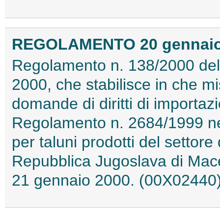
REGOLAMENTO 20 gennaio 2
Regolamento n. 138/2000 del
2000, che stabilisce in che m
domande di diritti di importa
Regolamento n. 2684/1999 nell
per taluni prodotti del settore 
Repubblica Jugoslava di Maced
21 gennaio 2000. (00X02440