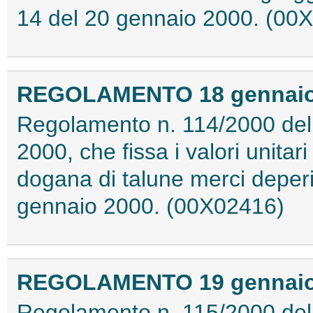
14 del 20 gennaio 2000. (00
REGOLAMENTO 18 gennaio 2
Regolamento n. 114/2000 del
2000, che fissa i valori unitar
dogana di talune merci deperib
gennaio 2000. (00X02416)
REGOLAMENTO 19 gennaio 2
Regolamento n. 115/2000 del