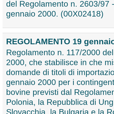
del Regolamento n. 2603/97 - 
gennaio 2000. (00X02418)
REGOLAMENTO 19 gennaio 2
Regolamento n. 117/2000 del
2000, che stabilisce in che m
domande di titoli di importaz
gennaio 2000 per i contingenti
bovine previsti dal Regolamen
Polonia, la Repubblica di Ung
Slovacchia, la Bulgaria e la R