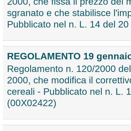
2000, che fissa il prezzo del
sgranato e che stabilisce l'impo
Pubblicato nel n. L. 14 del 
REGOLAMENTO 19 gennaio 2
Regolamento n. 120/2000 del
2000, che modifica il correttiv
cereali - Pubblicato nel n. L.
(00X02422)