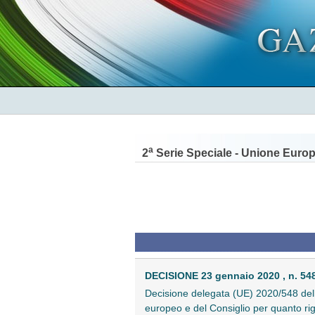
a
2
Serie Speciale - Unione Euro
DECISIONE 23 gennaio 2020 , n. 54
Decisione delegata (UE) 2020/548 dell
europeo e del Consiglio per quanto rigu