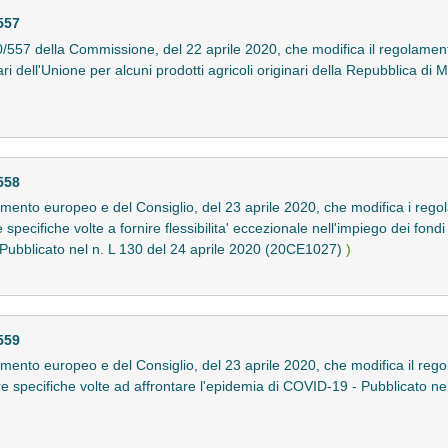
557
557 della Commissione, del 22 aprile 2020, che modifica il regolamen
ari dell'Unione per alcuni prodotti agricoli originari della Repubblica di 
558
nto europeo e del Consiglio, del 23 aprile 2020, che modifica i rego
ecifiche volte a fornire flessibilita' eccezionale nell'impiego dei fondi 
- Pubblicato nel n. L 130 del 24 aprile 2020 (20CE1027)
)
559
ento europeo e del Consiglio, del 23 aprile 2020, che modifica il reg
re specifiche volte ad affrontare l'epidemia di COVID-19 - Pubblicato ne