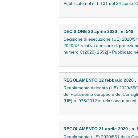
Pubblicato nel n. L 131 del 24 april
DECISIONE 20 aprile 2020 , n. 549
Decisione di esecuzione (UE) 2020/549
2020/47 relativa a misure di protezione 
numero C(2020) 2592] - Pubblicato ne
REGOLAMENTO 12 febbraio 2020 , 
Regolamento delegato (UE) 2020/550 de
del Parlamento europeo e del Consiglio
(UE) n. 978/2012 in relazione a taluni
REGOLAMENTO 21 aprile 2020 , n. 
Regolamento (UE) 2020/551 della Commi