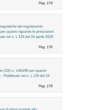
Pag. 174
linguistiche del regolamento
er quanto riguarda le prescrizioni
cato nel n. L 129 del 24 aprile 2020
Pag. 176
to (CE) n. 1484/95 per quanto
 - Pubblicato nel n. L 129 del 24
Pag. 178
 di taluni prodotti alla