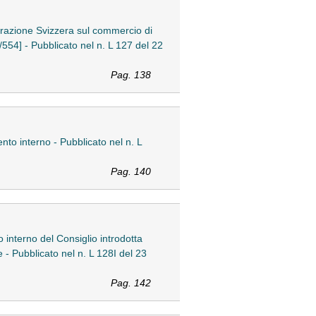
derazione Svizzera sul commercio di
0/554] - Pubblicato nel n. L 127 del 22
Pag. 138
to interno - Pubblicato nel n. L
Pag. 140
interno del Consiglio introdotta
e - Pubblicato nel n. L 128I del 23
Pag. 142