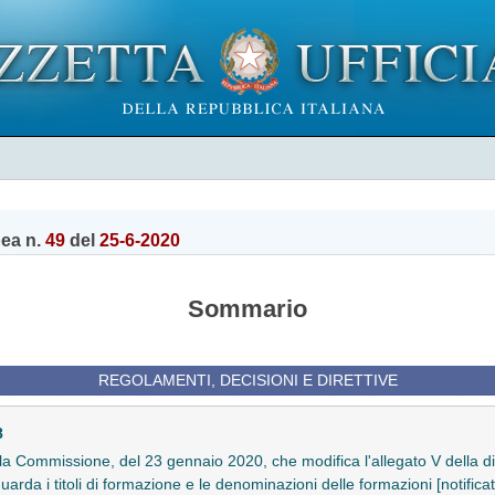
pea n.
49
del
25-6-2020
Sommario
REGOLAMENTI, DECISIONI E DIRETTIVE
8
a Commissione, del 23 gennaio 2020, che modifica l'allegato V della d
arda i titoli di formazione e le denominazioni delle formazioni [notific