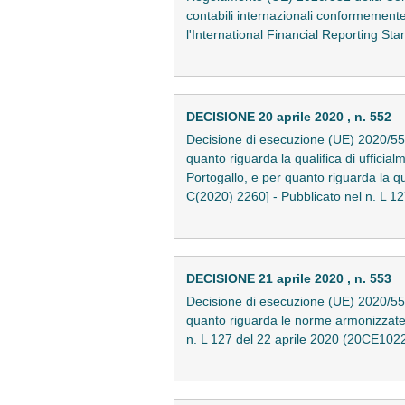
contabili internazionali conformement
l'International Financial Reporting St
DECISIONE 20 aprile 2020 , n. 552
Decisione di esecuzione (UE) 2020/552 
quanto riguarda la qualifica di ufficia
Portogallo, e per quanto riguarda la qua
C(2020) 2260] - Pubblicato nel n. L 
DECISIONE 21 aprile 2020 , n. 553
Decisione di esecuzione (UE) 2020/553
quanto riguarda le norme armonizzate p
n. L 127 del 22 aprile 2020 (20CE102