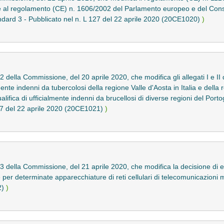
e al regolamento (CE) n. 1606/2002 del Parlamento europeo e del Cons
andard 3 - Pubblicato nel n. L 127 del 22 aprile 2020 (20CE1020)
)
della Commissione, del 20 aprile 2020, che modifica gli allegati I e I
lmente indenni da tubercolosi della regione Valle d'Aosta in Italia e dell
lifica di ufficialmente indenni da brucellosi di diverse regioni del Porto
127 del 22 aprile 2020 (20CE1021)
)
 della Commissione, del 21 aprile 2020, che modifica la decisione di
er determinate apparecchiature di reti cellulari di telecomunicazioni mo
2)
)