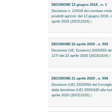
DECISIONE 12 giugno 2018 , n. 1
Decisione n. 1/2018 del comitato misto
prodotti agricoli, del 12 giugno 2018, 
aprile 2020 (20CE1023)
)
DECISIONE 22 aprile 2020 , n. 555
Decisione (UE, Euratom) 2020/555 dell
127I del 22 aprile 2020 (20CE1024)
)
DECISIONE 21 aprile 2020 , n. 556
Decisione (UE) 2020/556 del Consiglio
dalla decisione (UE) 2020/430 alla luce
aprile 2020 (20CE1025)
)