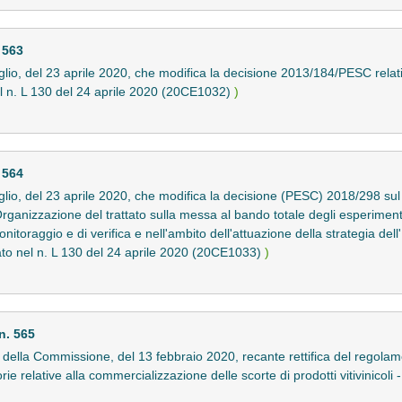
 563
o, del 23 aprile 2020, che modifica la decisione 2013/184/PESC relativa
l n. L 130 del 24 aprile 2020 (20CE1032)
)
 564
o, del 23 aprile 2020, che modifica la decisione (PESC) 2018/298 sul so
rganizzazione del trattato sulla messa al bando totale degli esperiment
itoraggio e di verifica e nell'ambito dell'attuazione della strategia dell
cato nel n. L 130 del 24 aprile 2020 (20CE1033)
)
n. 565
ella Commissione, del 13 febbraio 2020, recante rettifica del regola
rie relative alla commercializzazione delle scorte di prodotti vitivinicoli 