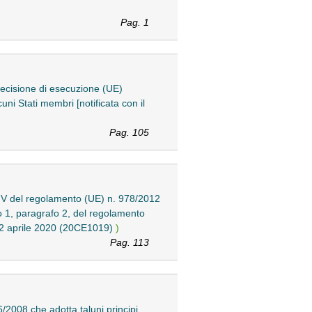
Pag. 1
decisione di esecuzione (UE)
uni Stati membri [notificata con il
Pag. 105
 IV del regolamento (UE) n. 978/2012
o 1, paragrafo 2, del regolamento
l 22 aprile 2020 (20CE1019)
)
Pag. 113
2008 che adotta taluni principi