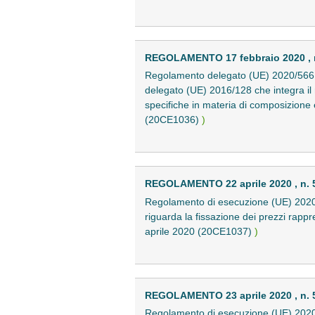
REGOLAMENTO 17 febbraio 2020 , 
Regolamento delegato (UE) 2020/566 de
delegato (UE) 2016/128 che integra il
specifiche in materia di composizione e 
(20CE1036)
)
REGOLAMENTO 22 aprile 2020 , n. 
Regolamento di esecuzione (UE) 2020/
riguarda la fissazione dei prezzi rappr
aprile 2020 (20CE1037)
)
REGOLAMENTO 23 aprile 2020 , n. 
Regolamento di esecuzione (UE) 2020/5