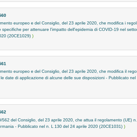
560
nto europeo e del Consiglio, del 23 aprile 2020, che modifica i rego
pecifiche per attenuare l'impatto dell'epidemia di COVID-19 nel settor
e 2020 (20CE1029)
)
561
nto europeo e del Consiglio, del 23 aprile 2020, che modifica il rego
 le date di applicazione di alcune delle sue disposizioni - Pubblicato nel
562
562 del Consiglio, del 23 aprile 2020, che attua il regolamento (UE) 
Birmania - Pubblicato nel n. L 130 del 24 aprile 2020 (20CE1031)
)