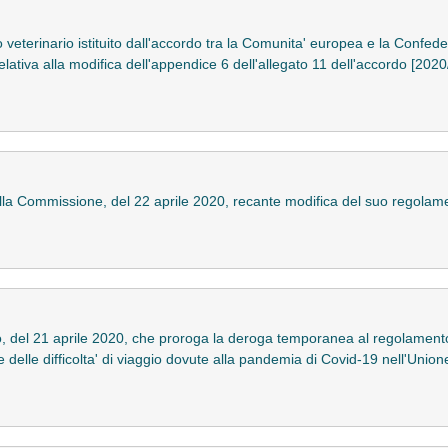
 veterinario istituito dall'accordo tra la Comunita' europea e la Confe
relativa alla modifica dell'appendice 6 dell'allegato 11 dell'accordo [202
a Commissione, del 22 aprile 2020, recante modifica del suo regolamen
, del 21 aprile 2020, che proroga la deroga temporanea al regolamento 
 delle difficolta' di viaggio dovute alla pandemia di Covid-19 nell'Union