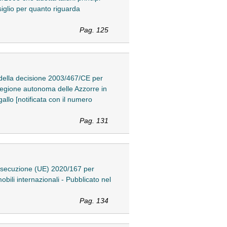
iglio per quanto riguarda
Pag. 125
I della decisione 2003/467/CE per
a regione autonoma delle Azzorre in
gallo [notificata con il numero
Pag. 131
 esecuzione (UE) 2020/167 per
bili internazionali - Pubblicato nel
Pag. 134