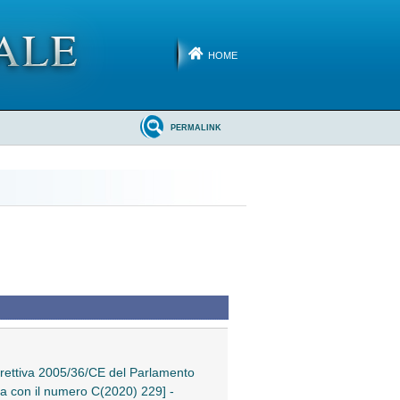
HOME
PERMALINK
irettiva 2005/36/CE del Parlamento
ata con il numero C(2020) 229] -