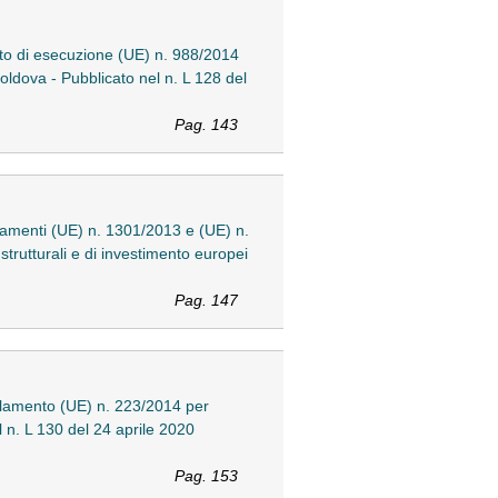
to di esecuzione (UE) n. 988/2014
Moldova - Pubblicato nel n. L 128 del
Pag. 143
lamenti (UE) n. 1301/2013 e (UE) n.
strutturali e di investimento europei
Pag. 147
olamento (UE) n. 223/2014 per
l n. L 130 del 24 aprile 2020
Pag. 153