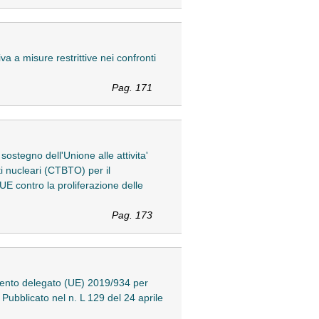
 a misure restrittive nei confronti
Pag. 171
stegno dell'Unione alle attivita'
i nucleari (CTBTO) per il
'UE contro la proliferazione delle
Pag. 173
mento delegato (UE) 2019/934 per
- Pubblicato nel n. L 129 del 24 aprile