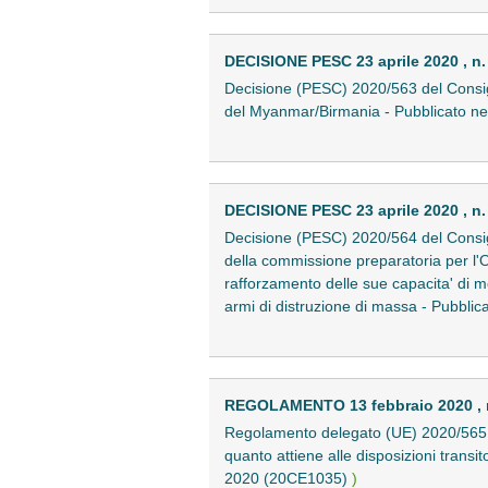
DECISIONE PESC 23 aprile 2020 , n.
Decisione (PESC) 2020/563 del Consigli
del Myanmar/Birmania - Pubblicato ne
DECISIONE PESC 23 aprile 2020 , n.
Decisione (PESC) 2020/564 del Consigli
della commissione preparatoria per l'O
rafforzamento delle sue capacita' di mon
armi di distruzione di massa - Pubbli
REGOLAMENTO 13 febbraio 2020 , 
Regolamento delegato (UE) 2020/565 d
quanto attiene alle disposizioni transito
2020 (20CE1035)
)