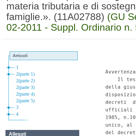
materia tributaria e di sostegn
famiglie.». (11A02788)
(GU Se
02-2011 - Suppl. Ordinario n.